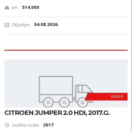
514.000
km
04.08.2026.
Objavljen
8.500 €
CITROEN JUMPER 2.0 HDI, 2017.G.
2017
Godište vozila