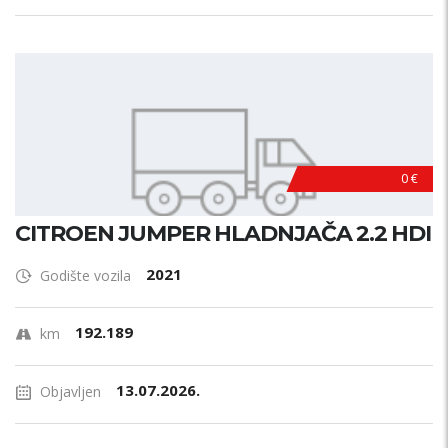
0 €
CITROEN JUMPER HLADNJAČA 2.2 HDI
2021
Godište vozila
192.189
km
13.07.2026.
Objavljen