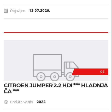
13.07.2026.
Objavljen
0 €
CITROEN JUMPER 2.2 HDI *** HLADNJA
ČA ***
2022
Godište vozila