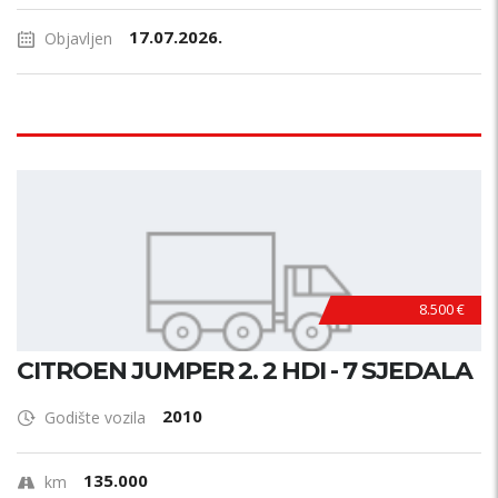
17.07.2026.
Objavljen
8.500 €
CITROEN JUMPER 2. 2 HDI - 7 SJEDALA
2010
Godište vozila
135.000
km