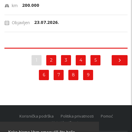
200.000
km
23.07.2026.
Objavljen
1
2
3
4
5
6
7
8
9
Korisnička podrška
Politika privatnosti
Pomoć
Uvjeti korištenja