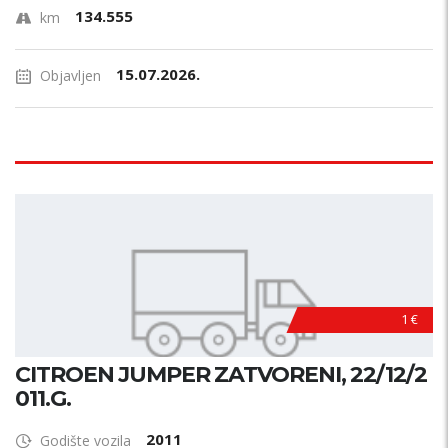
134.555
km
15.07.2026.
Objavljen
1 €
CITROEN JUMPER ZATVORENI, 22/12/2
011.G.
2011
Godište vozila