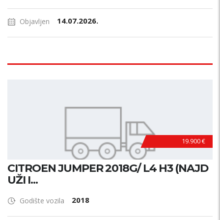
14.07.2026.
Objavljen
19.900 €
CITROEN JUMPER 2018G/ L4 H3 (NAJD
UŽI I...
2018
Godište vozila