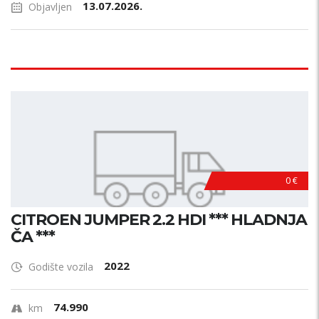
13.07.2026.
Objavljen
0 €
CITROEN JUMPER 2.2 HDI *** HLADNJA
ČA ***
2022
Godište vozila
74.990
km