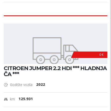
0 €
CITROEN JUMPER 2.2 HDI *** HLADNJA
ČA ***
2022
Godište vozila
125.931
km