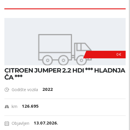
0 €
CITROEN JUMPER 2.2 HDI *** HLADNJA
ČA ***
2022
Godište vozila
126.695
km
13.07.2026.
Objavljen