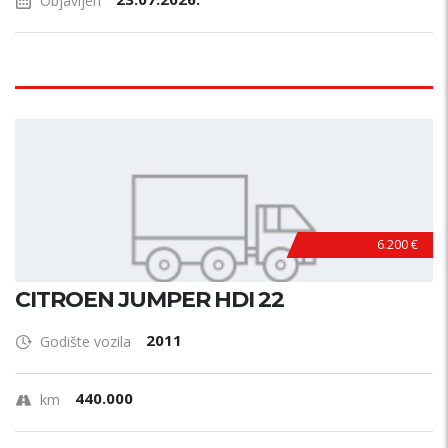
Objavljen
6.200 €
CITROEN JUMPER HDI 22
2011
Godište vozila
440.000
km