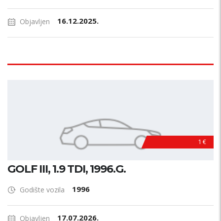
16.12.2025.
Objavljen
1 €
GOLF III, 1.9 TDI, 1996.G.
1996
Godište vozila
17.07.2026.
Objavljen