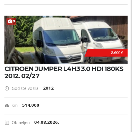
9
8.600 €
CITROEN JUMPER L4H3 3.0 HDI 180KS
2012. 02/27
2012
Godište vozila
514.000
km
04.08.2026.
Objavljen