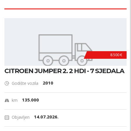
8.500 €
CITROEN JUMPER 2. 2 HDI - 7 SJEDALA
2010
Godište vozila
135.000
km
14.07.2026.
Objavljen