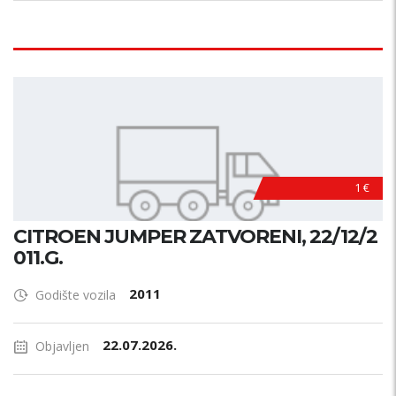
1 €
CITROEN JUMPER ZATVORENI, 22/12/2
011.G.
2011
Godište vozila
22.07.2026.
Objavljen