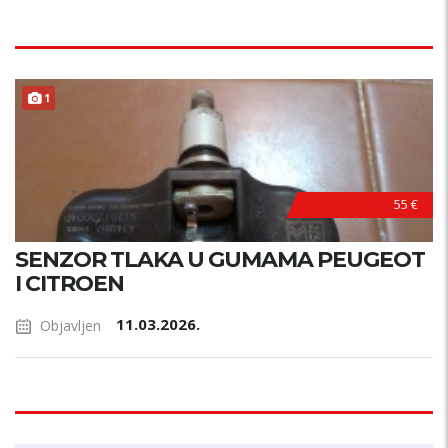
1
55 €
SENZOR TLAKA U GUMAMA PEUGEOT
I CITROEN
11.03.2026.
Objavljen