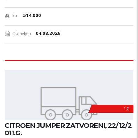
514.000
km
04.08.2026.
Objavljen
1 €
CITROEN JUMPER ZATVORENI, 22/12/2
011.G.