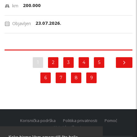
200.000
km
23.07.2026.
Objavljen
1
2
3
4
5
6
7
8
9
Korisnička podrška
Politika privatnosti
Pomoć
Uvjeti korištenja