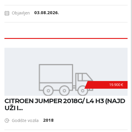
03.08.2026.
Objavljen
19.900 €
CITROEN JUMPER 2018G/ L4 H3 (NAJD
UŽI I...
2018
Godište vozila