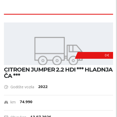
0 €
CITROEN JUMPER 2.2 HDI *** HLADNJA
ČA ***
2022
Godište vozila
74.990
km
13.07.2026.