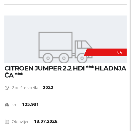
0 €
CITROEN JUMPER 2.2 HDI *** HLADNJA
ČA ***
2022
Godište vozila
125.931
km
13.07.2026.
Objavljen