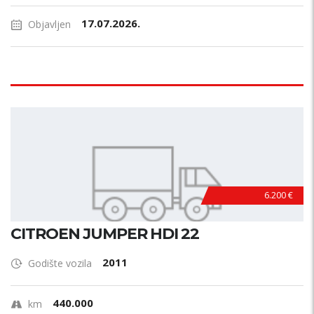
17.07.2026.
Objavljen
6.200 €
CITROEN JUMPER HDI 22
2011
Godište vozila
440.000
km