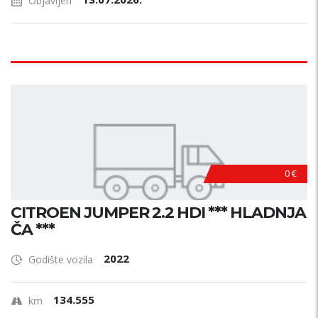
Objavljen
0 €
CITROEN JUMPER 2.2 HDI *** HLADNJA
ČA ***
2022
Godište vozila
134.555
km