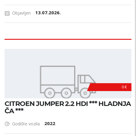
13.07.2026.
Objavljen
0 €
CITROEN JUMPER 2.2 HDI *** HLADNJA
ČA ***
2022
Godište vozila