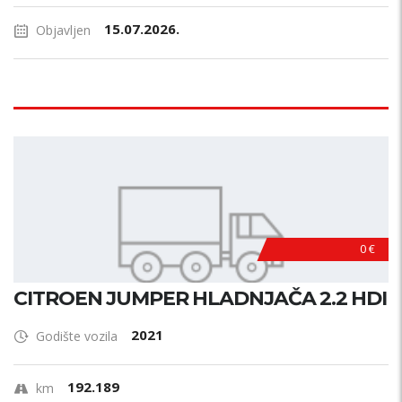
15.07.2026.
Objavljen
0 €
CITROEN JUMPER HLADNJAČA 2.2 HDI
2021
Godište vozila
192.189
km