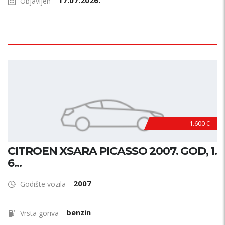
17.07.2026.
Objavljen
1.600 €
CITROEN XSARA PICASSO 2007. GOD, 1.
6...
2007
Godište vozila
benzin
Vrsta goriva