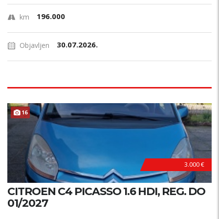
196.000
km
30.07.2026.
Objavljen
16
3.000 €
CITROEN C4 PICASSO 1.6 HDI, REG. DO
01/2027