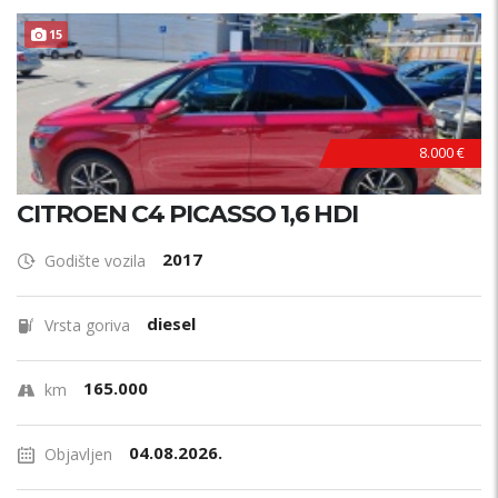
15
8.000 €
CITROEN C4 PICASSO 1,6 HDI
2017
Godište vozila
diesel
Vrsta goriva
165.000
km
04.08.2026.
Objavljen