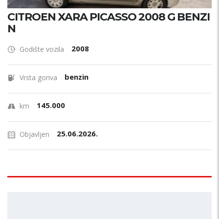
CITROEN XARA PICASSO 2008 G BENZI
N
2008
Godište vozila
benzin
Vrsta goriva
145.000
km
25.06.2026.
Objavljen