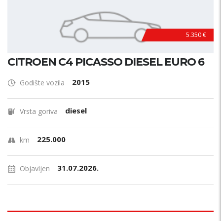
5.350 €
CITROEN C4 PICASSO DIESEL EURO 6
2015
Godište vozila
diesel
Vrsta goriva
225.000
km
31.07.2026.
Objavljen