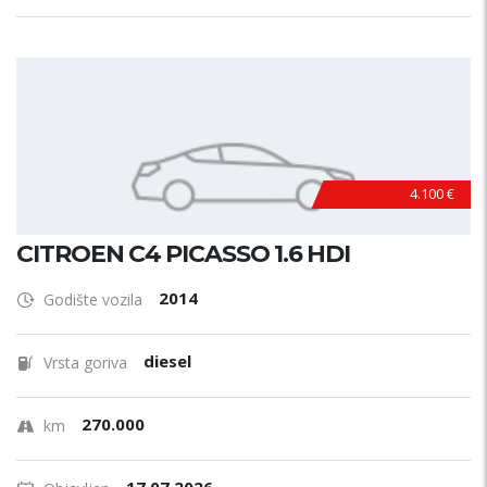
4.100 €
CITROEN C4 PICASSO 1.6 HDI
2014
Godište vozila
diesel
Vrsta goriva
270.000
km