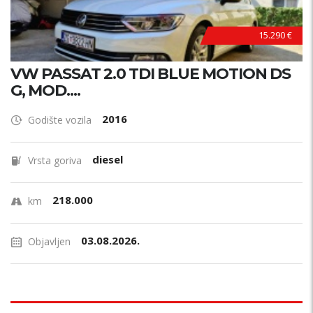
15.290 €
VW PASSAT 2.0 TDI BLUE MOTION DS
G, MOD....
2016
Godište vozila
diesel
Vrsta goriva
218.000
km
03.08.2026.
Objavljen