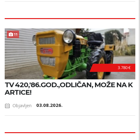
11
3.780 €
TV 420,'86.GOD.,ODLIČAN, MOŽE NA K
ARTICE!
03.08.2026.
Objavljen