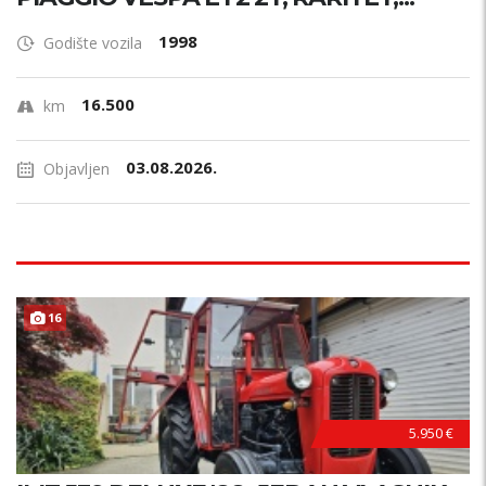
1998
Godište vozila
16.500
km
03.08.2026.
Objavljen
16
5.950 €