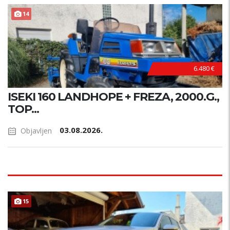
14
6.480 €
ISEKI 160 LANDHOPE + FREZA, 2000.G.,
TOP...
03.08.2026.
Objavljen
15