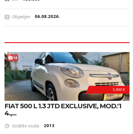
06.08.2026.
Objavljen
14
5.890 €
FIAT 500 L 1.3 JTD EXCLUSIVE, MOD.'1
4.,...
2013
Godište vozila