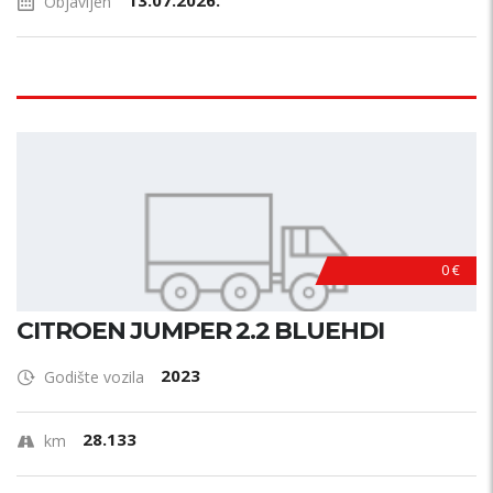
13.07.2026.
Objavljen
0 €
CITROEN JUMPER 2.2 BLUEHDI
2023
Godište vozila
28.133
km