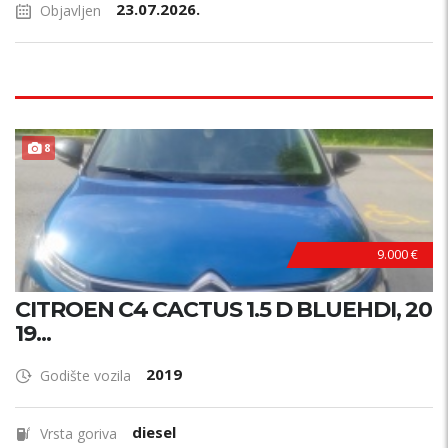
23.07.2026.
Objavljen
8
9.000 €
CITROEN C4 CACTUS 1.5 D BLUEHDI, 20
19...
2019
Godište vozila
diesel
Vrsta goriva