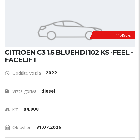
11.490 €
CITROEN C3 1.5 BLUEHDI 102 KS -FEEL -
FACELIFT
2022
Godište vozila
diesel
Vrsta goriva
84.000
km
31.07.2026.
Objavljen