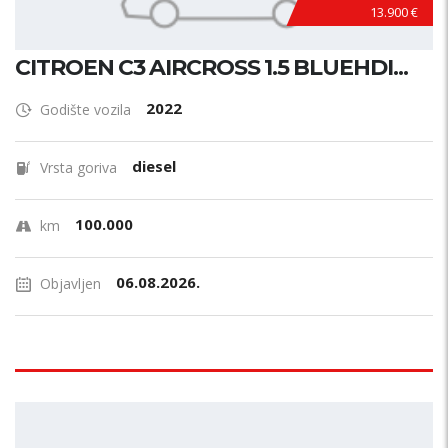
13.900 €
CITROEN C3 AIRCROSS 1.5 BLUEHDI...
2022
Godište vozila
diesel
Vrsta goriva
100.000
km
06.08.2026.
Objavljen