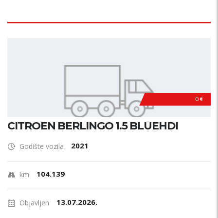
0 €
CITROEN BERLINGO 1.5 BLUEHDI
2021
Godište vozila
104.139
km
13.07.2026.
Objavljen