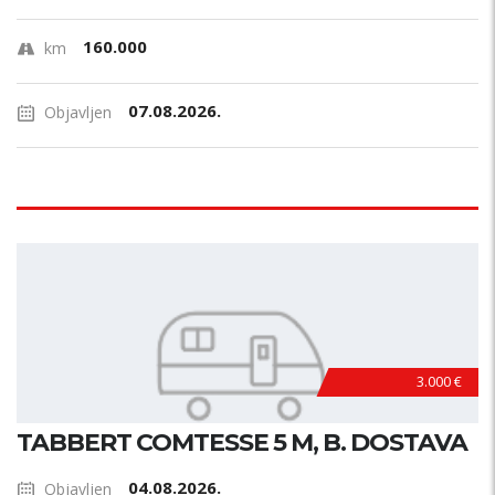
160.000
km
07.08.2026.
Objavljen
3.000 €
TABBERT COMTESSE 5 M, B. DOSTAVA
04.08.2026.
Objavljen