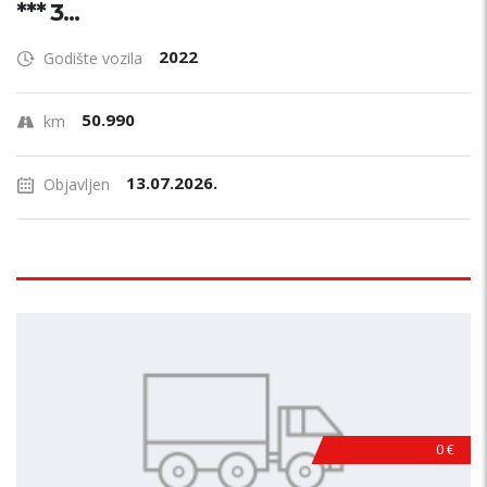
*** 3...
2022
Godište vozila
50.990
km
13.07.2026.
Objavljen
0 €