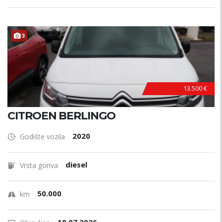
3
13.500 €
CITROEN BERLINGO
2020
Godište vozila
diesel
Vrsta goriva
50.000
km