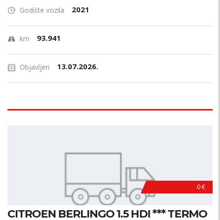
2021
Godište vozila
93.941
km
13.07.2026.
Objavljen
0 €
CITROEN BERLINGO 1.5 HDI *** TERMO