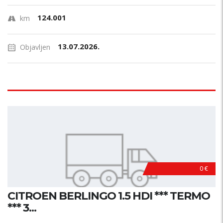
124.001
km
13.07.2026.
Objavljen
0 €
CITROEN BERLINGO 1.5 HDI *** TERMO
*** 3...