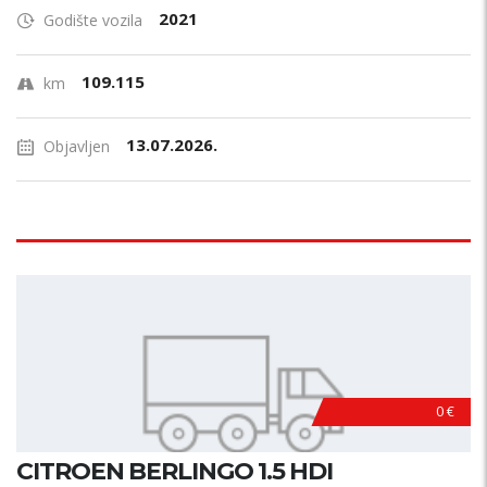
2021
Godište vozila
109.115
km
13.07.2026.
Objavljen
0 €
CITROEN BERLINGO 1.5 HDI