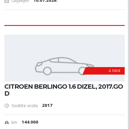
10.07.2026.
Objavljen
4.100 €
CITROEN BERLINGO 1.6 DIZEL, 2017.GO
D
2017
Godište vozila
144.000
km