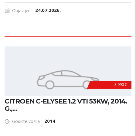
24.07.2026.
Objavljen
3.990 €
CITROEN C-ELYSEE 1.2 VTI 53KW, 2014.
G.,...
2014
Godište vozila