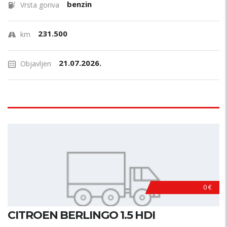
benzin
Vrsta goriva
231.500
km
21.07.2026.
Objavljen
0 €
CITROEN BERLINGO 1.5 HDI