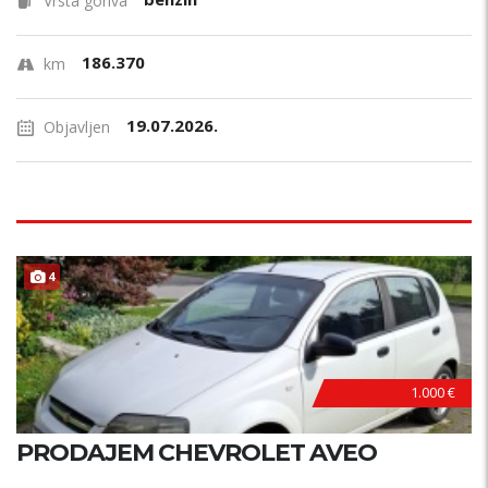
Vrsta goriva
186.370
km
19.07.2026.
Objavljen
4
1.000 €
PRODAJEM CHEVROLET AVEO