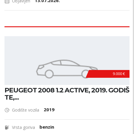
13.07.2026.
Objavljen
9.000 €
PEUGEOT 2008 1.2 ACTIVE, 2019. GODIŠ
TE,...
2019
Godište vozila
benzin
Vrsta goriva