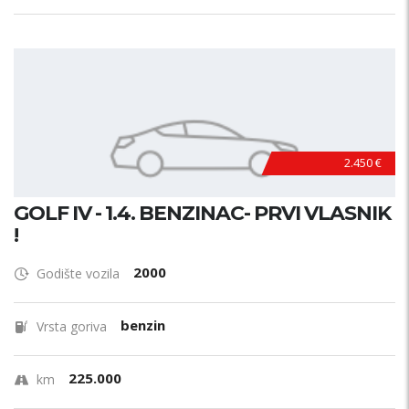
2.450 €
GOLF IV - 1.4. BENZINAC- PRVI VLASNIK
!
2000
Godište vozila
benzin
Vrsta goriva
225.000
km