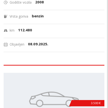
2008
Godište vozila
benzin
Vrsta goriva
112.480
km
08.09.2025.
Objavljen
3.500 €