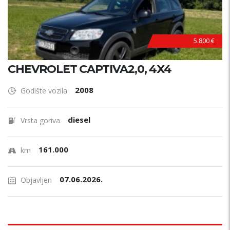
5.800 €
CHEVROLET CAPTIVA2,0, 4X4
2008
Godište vozila
diesel
Vrsta goriva
161.000
km
07.06.2026.
Objavljen