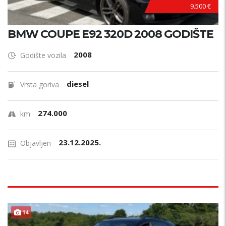
9.500 €
BMW COUPE E92 320D 2008 GODIŠTE
2008
Godište vozila
diesel
Vrsta goriva
274.000
km
23.12.2025.
Objavljen
14