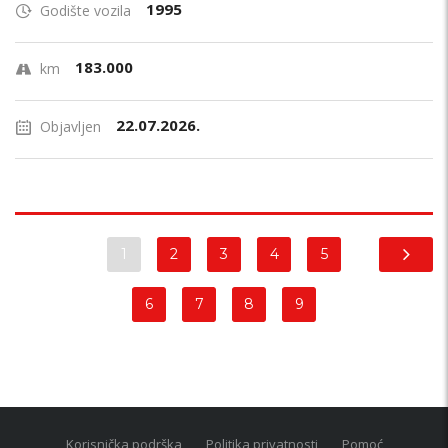
1995
Godište vozila
183.000
km
22.07.2026.
Objavljen
1
2
3
4
5
6
7
8
9
Korisnička podrška
Politika privatnosti
Pomoć