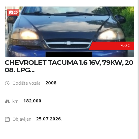
20
700 €
CHEVROLET TACUMA 1.6 16V, 79KW, 20
08. LPG...
2008
Godište vozila
182.000
km
25.07.2026.
Objavljen