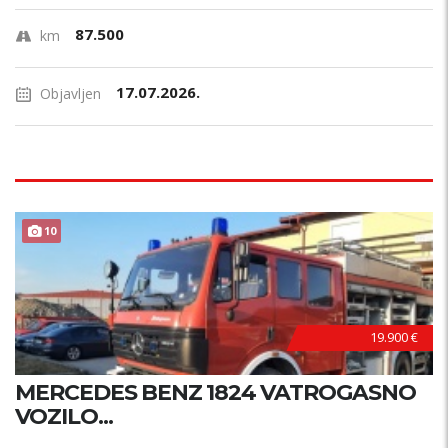
87.500
km
17.07.2026.
Objavljen
10
19.900 €
MERCEDES BENZ 1824 VATROGASNO
VOZILO...