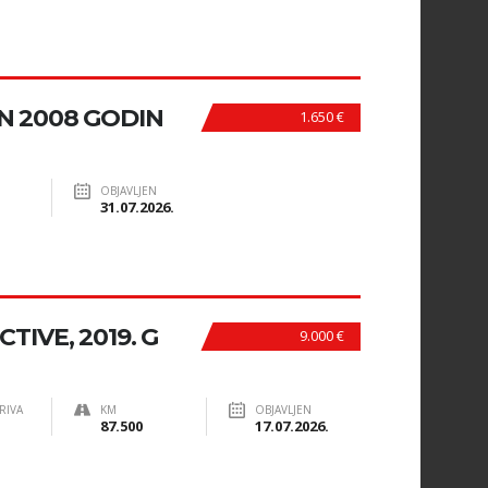
ZIN 2008 GODIN
1.650 €
OBJAVLJEN
31.07.2026.
TIVE, 2019. G
9.000 €
RIVA
KM
OBJAVLJEN
87.500
17.07.2026.