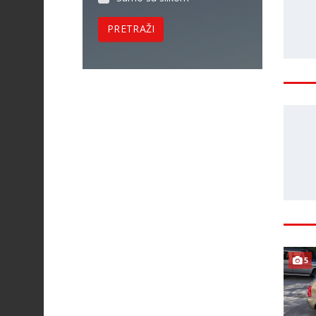
PRETRAŽI
5