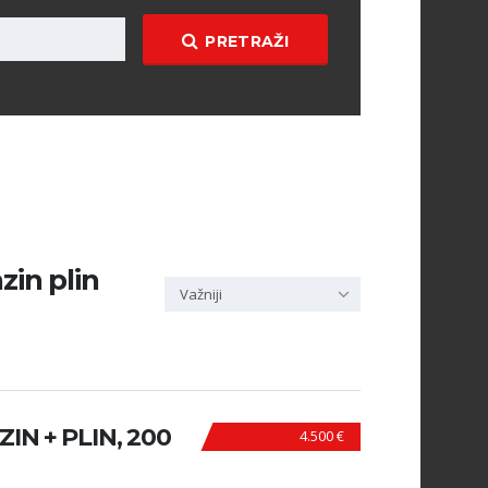
PRETRAŽI
zin plin
Važniji
ZIN + PLIN, 200
4.500 €