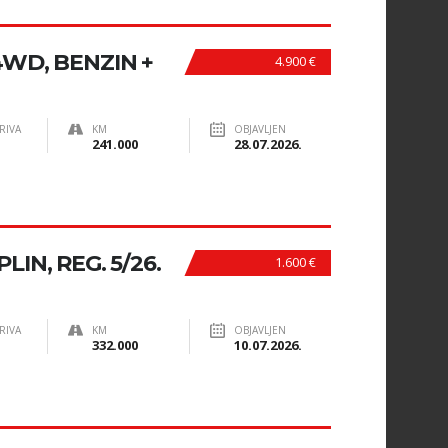
WD, BENZIN +
4.900 €
RIVA
KM
OBJAVLJEN
241.000
28.07.2026.
LIN, REG. 5/26.
1.600 €
RIVA
KM
OBJAVLJEN
332.000
10.07.2026.