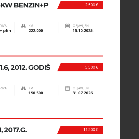
85KW BENZIN+P
2.500 €
RIVA
KM
OBJAVLJEN
+ plin
222.000
15.10.2025.
6, 2012. GODIŠ
5.500 €
RIVA
KM
OBJAVLJEN
190.500
31.07.2026.
 2017.G.
11.500 €