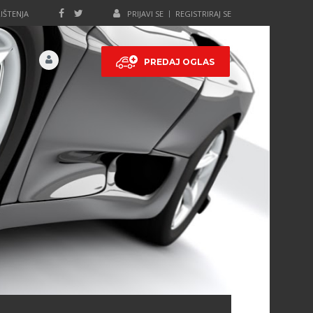
IŠTENJA
PRIJAVI SE
REGISTRIRAJ SE
PREDAJ OGLAS