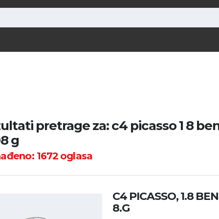
ultati pretrage za: c4 picasso 1 8 ben
8 g
nađeno:
1672
oglasa
C4 PICASSO, 1.8 BEN
8.G