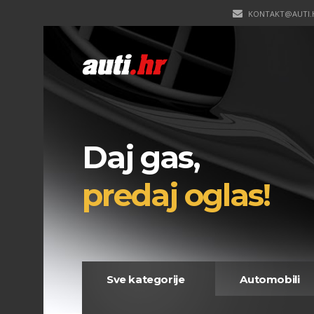
KONTAKT@AUTI.
Daj gas,
predaj oglas!
Sve kategorije
Automobili