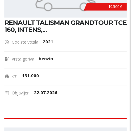
19.500 €
RENAULT TALISMAN GRANDTOUR TCE
160, INTENS,...
2021
Godište vozila
benzin
Vrsta goriva
131.000
km
22.07.2026.
Objavljen