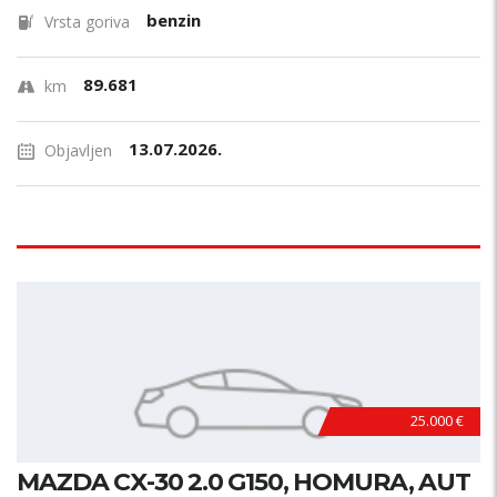
benzin
Vrsta goriva
89.681
km
13.07.2026.
Objavljen
25.000 €
MAZDA CX-30 2.0 G150, HOMURA, AUT