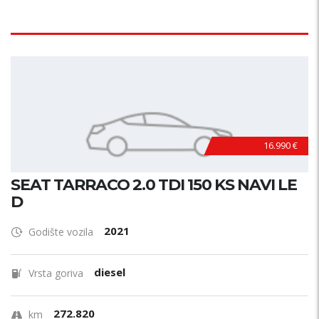
16.990 €
SEAT TARRACO 2.0 TDI 150 KS NAVI LE
D
2021
Godište vozila
diesel
Vrsta goriva
272.820
km