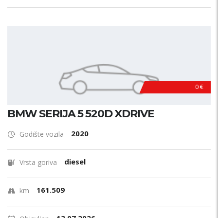
0 €
BMW SERIJA 5 520D XDRIVE
2020
Godište vozila
diesel
Vrsta goriva
161.509
km