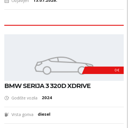
13.07.2026.
Objavljen
0 €
BMW SERIJA 3 320D XDRIVE
2024
Godište vozila
diesel
Vrsta goriva