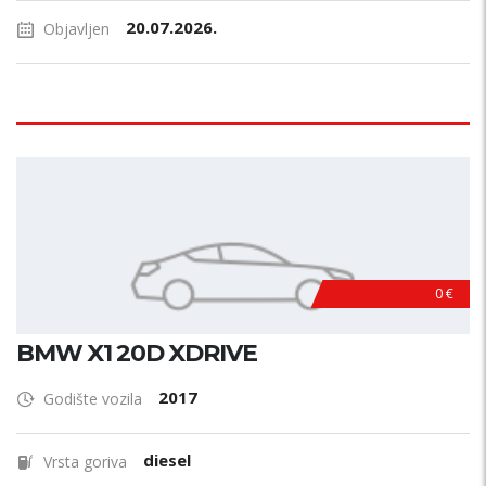
20.07.2026.
Objavljen
0 €
BMW X1 20D XDRIVE
2017
Godište vozila
diesel
Vrsta goriva