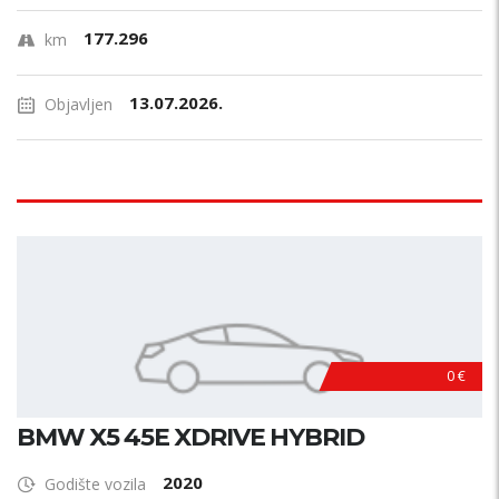
177.296
km
13.07.2026.
Objavljen
0 €
BMW X5 45E XDRIVE HYBRID
2020
Godište vozila