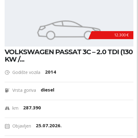
12.300 €
VOLKSWAGEN PASSAT 3C – 2.0 TDI (130
KW /...
2014
Godište vozila
diesel
Vrsta goriva
287.390
km
25.07.2026.
Objavljen