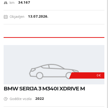
34.167
km
13.07.2026.
Objavljen
0 €
BMW SERIJA 3 M340I XDRIVE M
2022
Godište vozila