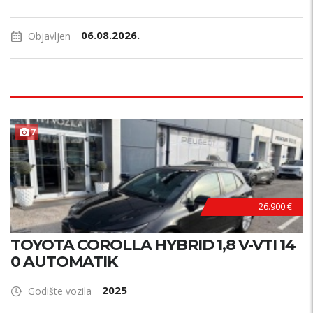
06.08.2026.
Objavljen
7
26.900 €
TOYOTA COROLLA HYBRID 1,8 V-VTI 14
0 AUTOMATIK
2025
Godište vozila