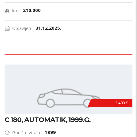
210.000
km
31.12.2025.
Objavljen
3.400 €
C 180, AUTOMATIK, 1999.G.
1999
Godište vozila