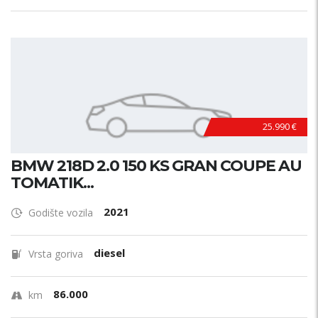
25.990 €
BMW 218D 2.0 150 KS GRAN COUPE AU
TOMATIK...
2021
Godište vozila
diesel
Vrsta goriva
86.000
km