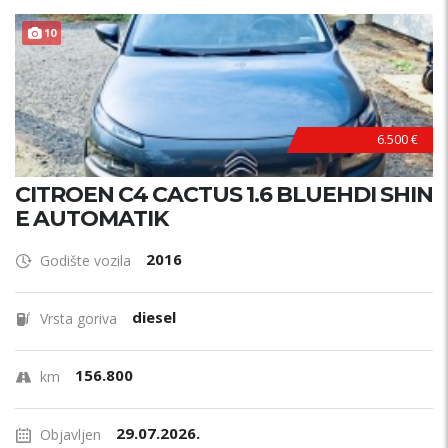
10
6.500 €
CITROEN C4 CACTUS 1.6 BLUEHDI SHIN
E AUTOMATIK
2016
Godište vozila
diesel
Vrsta goriva
156.800
km
29.07.2026.
Objavljen