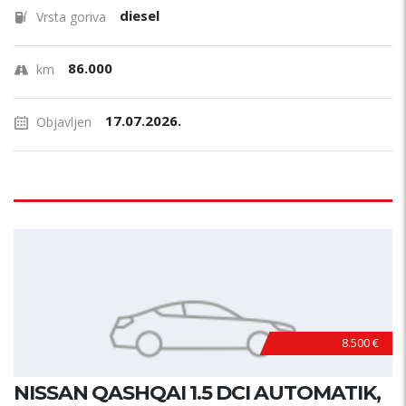
diesel
Vrsta goriva
86.000
km
17.07.2026.
Objavljen
8.500 €
NISSAN QASHQAI 1.5 DCI AUTOMATIK,