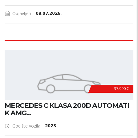
08.07.2026.
Objavljen
37.990 €
MERCEDES C KLASA 200D AUTOMATI
K AMG...
2023
Godište vozila