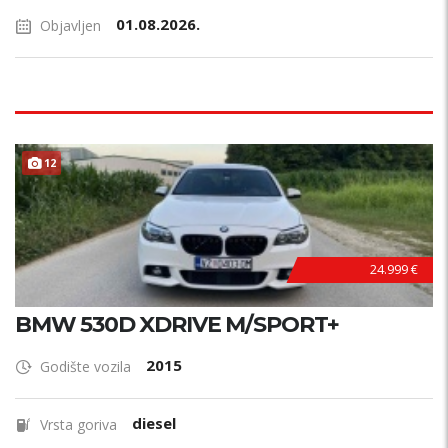
01.08.2026.
Objavljen
12
24.999 €
BMW 530D XDRIVE M/SPORT+
2015
Godište vozila
diesel
Vrsta goriva