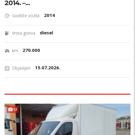
2014. –...
2014
Godište vozila
diesel
Vrsta goriva
270.000
km
15.07.2026.
Objavljen
12