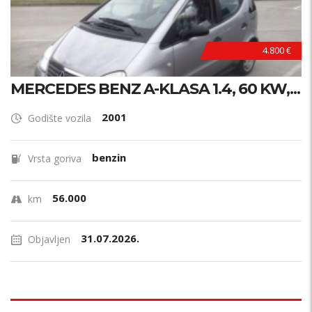
4.800 €
MERCEDES BENZ A-KLASA 1.4, 60 KW,...
2001
Godište vozila
benzin
Vrsta goriva
56.000
km
31.07.2026.
Objavljen