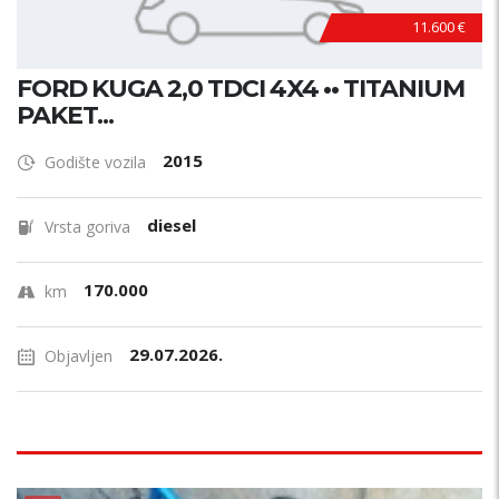
11.600 €
FORD KUGA 2,0 TDCI 4X4 •• TITANIUM
PAKET...
2015
Godište vozila
diesel
Vrsta goriva
170.000
km
29.07.2026.
Objavljen