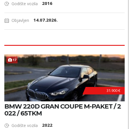
2016
Godište vozila
14.07.2026.
Objavljen
17
31.900 €
BMW 220D GRAN COUPE M-PAKET / 2
022 / 65TKM
2022
Godište vozila