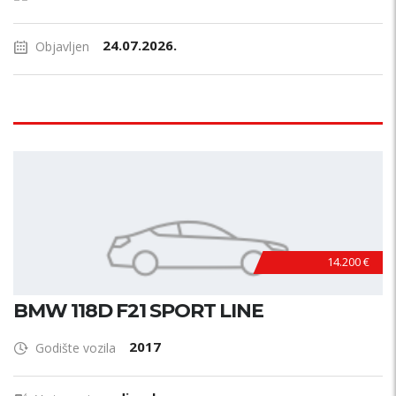
24.07.2026.
Objavljen
14.200 €
BMW 118D F21 SPORT LINE
2017
Godište vozila