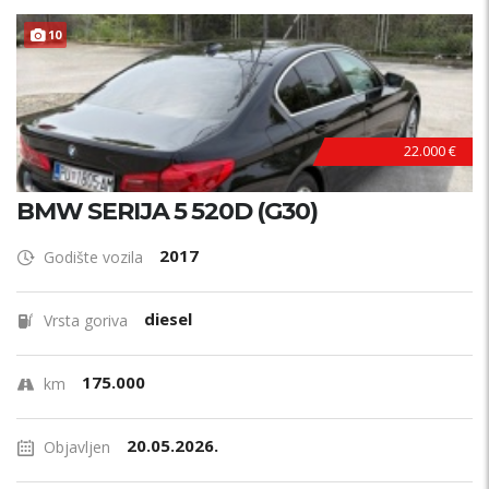
10
22.000 €
BMW SERIJA 5 520D (G30)
2017
Godište vozila
diesel
Vrsta goriva
175.000
km
20.05.2026.
Objavljen