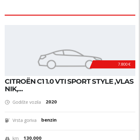
7.800 €
CITROËN C1 1.0 VTI SPORT STYLE ,VLAS
NIK,...
2020
Godište vozila
benzin
Vrsta goriva
130.000
km