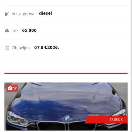
diesel
Vrsta goriva
65.000
km
07.04.2026.
Objavljen
12
17.300 €