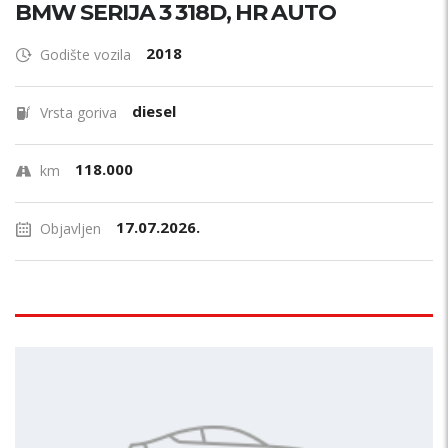
BMW SERIJA 3 318D, HR AUTO
2018
Godište vozila
diesel
Vrsta goriva
118.000
km
17.07.2026.
Objavljen