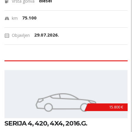
diesel
Vrsta goriva
75.100
km
29.07.2026.
Objavljen
15.800 €
SERIJA 4, 420, 4X4, 2016.G.