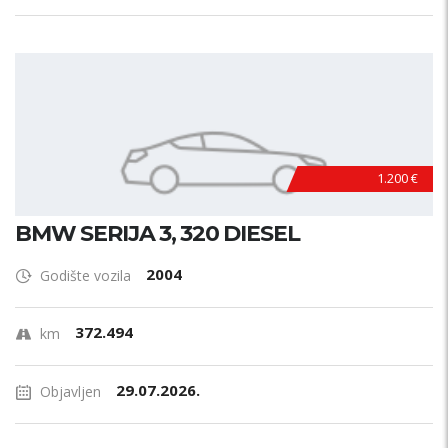
1.200 €
BMW SERIJA 3, 320 DIESEL
2004
Godište vozila
372.494
km
29.07.2026.
Objavljen