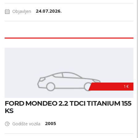
24.07.2026.
Objavljen
1 €
FORD MONDEO 2.2 TDCI TITANIUM 155
KS
2005
Godište vozila