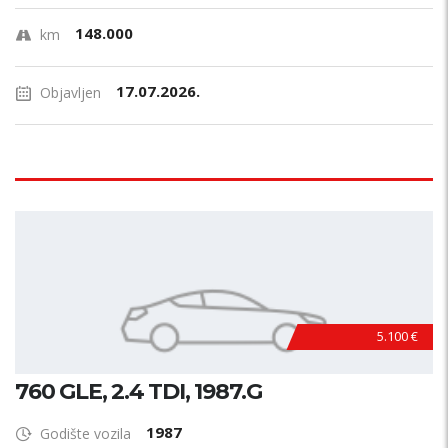
148.000
km
17.07.2026.
Objavljen
5.100 €
760 GLE, 2.4 TDI, 1987.G
1987
Godište vozila