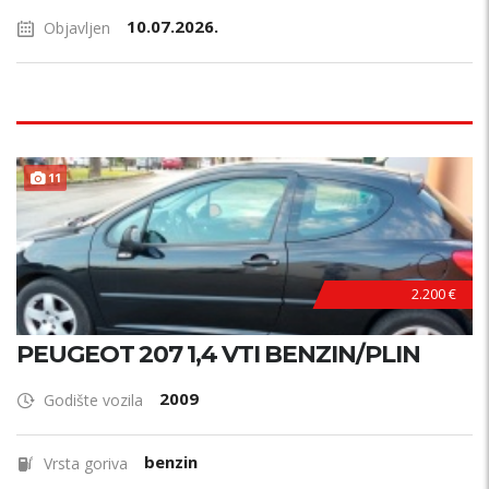
10.07.2026.
Objavljen
11
2.200 €
PEUGEOT 207 1,4 VTI BENZIN/PLIN
2009
Godište vozila
benzin
Vrsta goriva