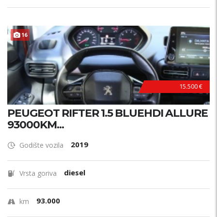
16
15.500 €
PEUGEOT RIFTER 1.5 BLUEHDI ALLURE
93000KM...
2019
Godište vozila
diesel
Vrsta goriva
93.000
km