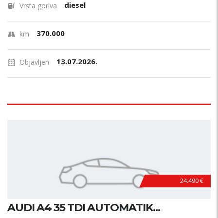
diesel
Vrsta goriva
370.000
km
13.07.2026.
Objavljen
24.490 €
AUDI A4 35 TDI AUTOMATIK...