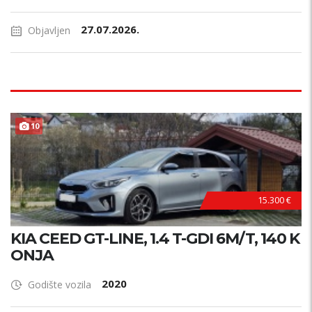
27.07.2026.
Objavljen
10
15.300 €
KIA CEED GT-LINE, 1.4 T-GDI 6M/T, 140 K
ONJA
2020
Godište vozila