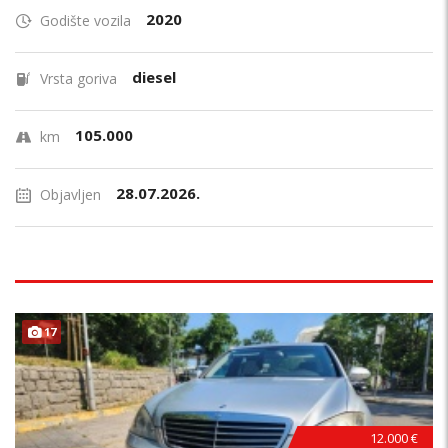
2020
Godište vozila
diesel
Vrsta goriva
105.000
km
28.07.2026.
Objavljen
17
12.000 €