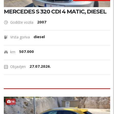
MERCEDES S 320 CDI 4 MATIC, DIESEL
2007
Godište vozila
diesel
Vrsta goriva
507.000
km
27.07.2026.
Objavljen
TOP STANJE !
16