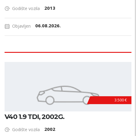
2013
Godište vozila
06.08.2026.
Objavljen
3.500 €
V40 1.9 TDI, 2002G.
2002
Godište vozila