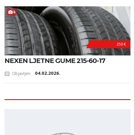
6
250 €
NEXEN LJETNE GUME 215-60-17
04.02.2026.
Objavljen