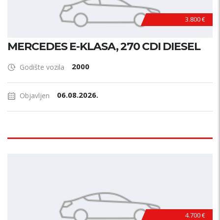
3.800 €
MERCEDES E-KLASA, 270 CDI DIESEL
2000
Godište vozila
06.08.2026.
Objavljen
4.700 €