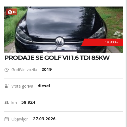
16
18.800 €
PRODAJE SE GOLF VII 1.6 TDI 85KW
2019
Godište vozila
diesel
Vrsta goriva
58.924
km
27.03.2026.
Objavljen