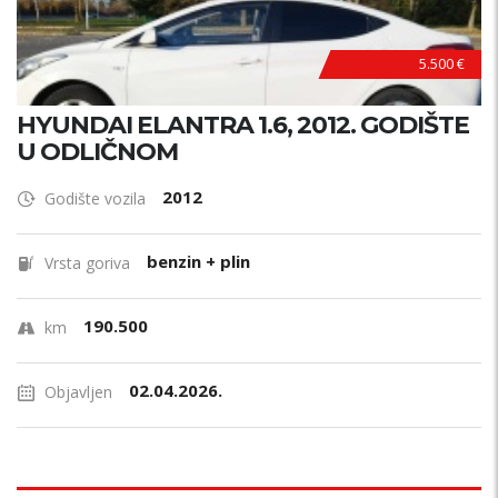
5.500 €
HYUNDAI ELANTRA 1.6, 2012. GODIŠTE
U ODLIČNOM
2012
Godište vozila
benzin + plin
Vrsta goriva
190.500
km
02.04.2026.
Objavljen