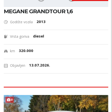
MEGANE GRANDTOUR 1,6
2013
Godište vozila
diesel
Vrsta goriva
320.000
km
13.07.2026.
Objavljen
8
PLIN !