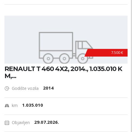
7.500 €
RENAULT T 460 4X2, 2014., 1.035.010 K
M,...
2014
Godište vozila
1.035.010
km
29.07.2026.
Objavljen