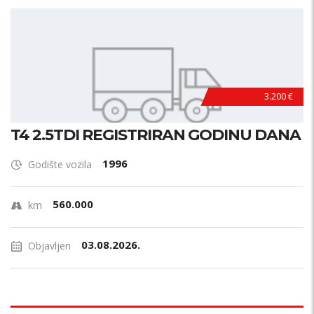
3.200 €
T4 2.5TDI REGISTRIRAN GODINU DANA
1996
Godište vozila
560.000
km
03.08.2026.
Objavljen