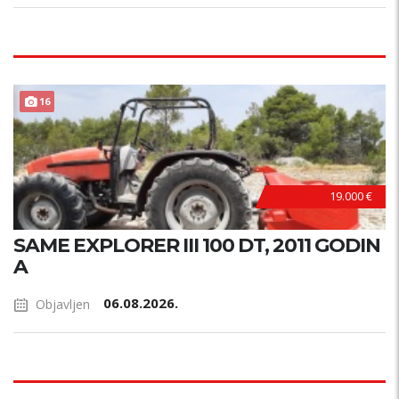
16
19.000 €
SAME EXPLORER III 100 DT, 2011 GODIN
A
06.08.2026.
Objavljen