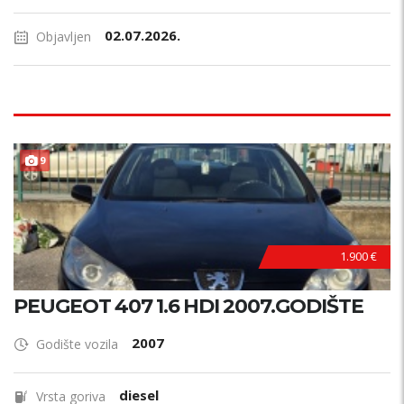
02.07.2026.
Objavljen
9
1.900 €
PEUGEOT 407 1.6 HDI 2007.GODIŠTE
2007
Godište vozila
diesel
Vrsta goriva