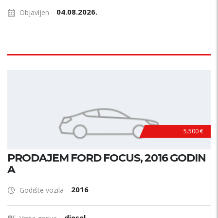
04.08.2026.
Objavljen
5.500 €
PRODAJEM FORD FOCUS, 2016 GODIN
A
2016
Godište vozila
diesel