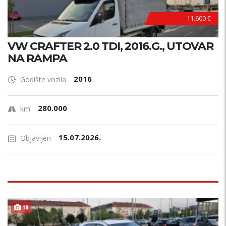
11.600 €
VW CRAFTER 2.0 TDI, 2016.G., UTOVAR
NA RAMPA
2016
Godište vozila
280.000
km
15.07.2026.
Objavljen
18