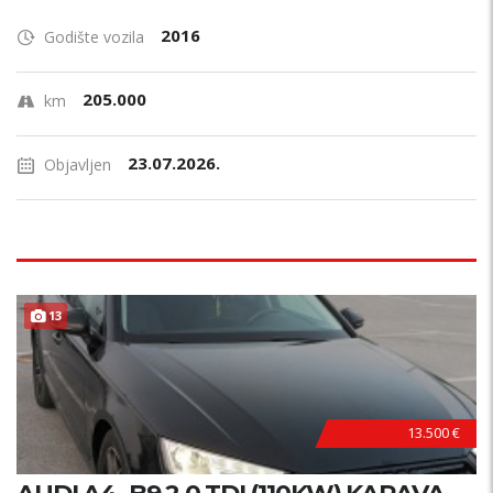
2016
Godište vozila
205.000
km
23.07.2026.
Objavljen
13
13.500 €