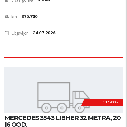
Vrsta goriva
375.700
km
24.07.2026.
Objavljen
147.900 €
MERCEDES 3543 LIBHER 32 METRA, 20
16 GOD.