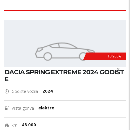
10.900 €
DACIA SPRING EXTREME 2024 GODIŠT
E
2024
Godište vozila
elektro
Vrsta goriva
48.000
km