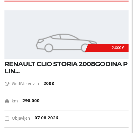
2.000 €
RENAULT CLIO STORIA 2008GODINA P
LIN...
2008
Godište vozila
290.000
km
07.08.2026.
Objavljen