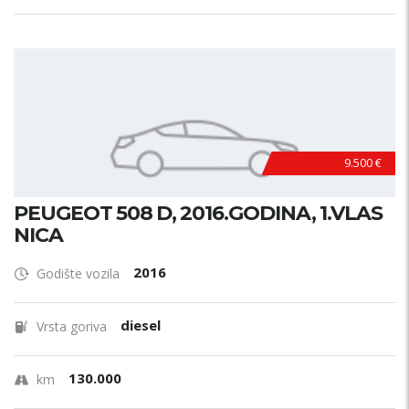
9.500 €
PEUGEOT 508 D, 2016.GODINA, 1.VLAS
NICA
2016
Godište vozila
diesel
Vrsta goriva
130.000
km