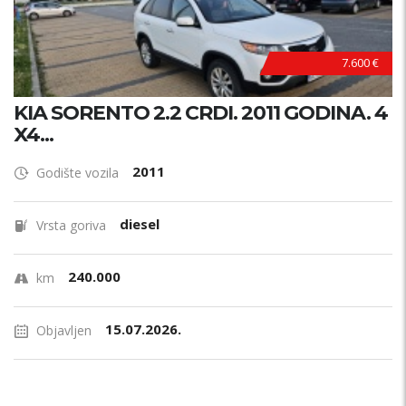
7.600 €
KIA SORENTO 2.2 CRDI. 2011 GODINA. 4
X4...
2011
Godište vozila
diesel
Vrsta goriva
240.000
km
15.07.2026.
Objavljen