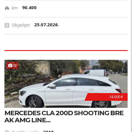
90.400
km
25.07.2026.
Objavljen
12
14.000 €
MERCEDES CLA 200D SHOOTING BRE
AK AMG LINE...