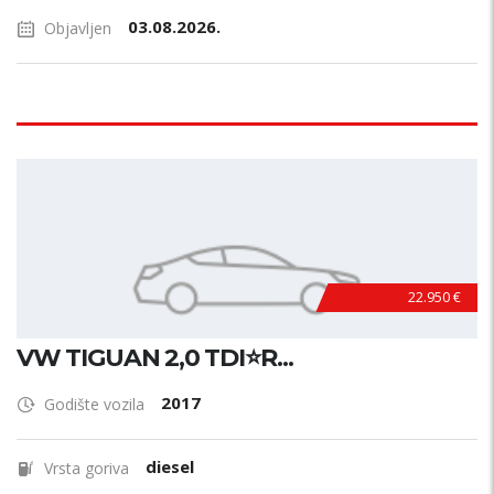
03.08.2026.
Objavljen
22.950 €
VW TIGUAN 2,0 TDI⭐R...
2017
Godište vozila
diesel
Vrsta goriva