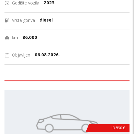
2023
Godište vozila
diesel
Vrsta goriva
86.000
km
06.08.2026.
Objavljen
19.890 €