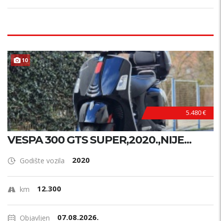
10
5.480 €
VESPA 300 GTS SUPER,2020.,NIJE...
2020
Godište vozila
12.300
km
07.08.2026.
Objavljen