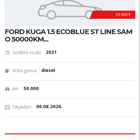
23.900 €
FORD KUGA 1.5 ECOBLUE ST LINE SAM
O 50000KM...
2021
Godište vozila
diesel
Vrsta goriva
50.000
km
06.08.2026.
Objavljen