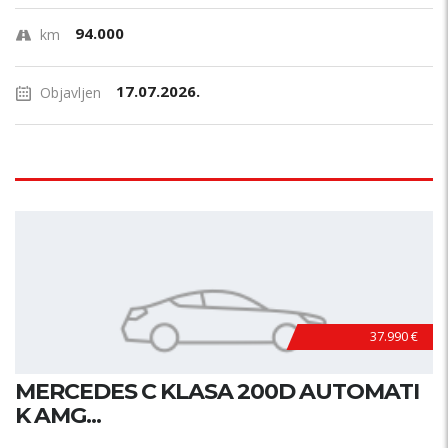
94.000
km
17.07.2026.
Objavljen
37.990 €
MERCEDES C KLASA 200D AUTOMATI
K AMG...