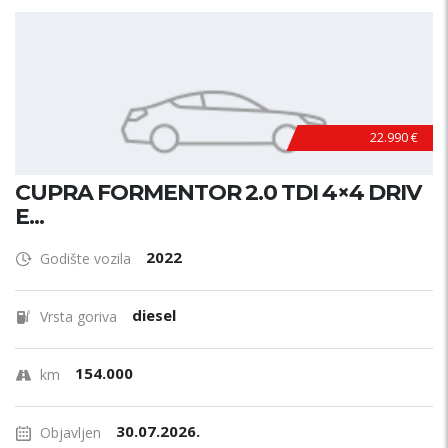
22.990 €
CUPRA FORMENTOR 2.0 TDI 4×4 DRIV
E...
2022
Godište vozila
diesel
Vrsta goriva
154.000
km
30.07.2026.
Objavljen