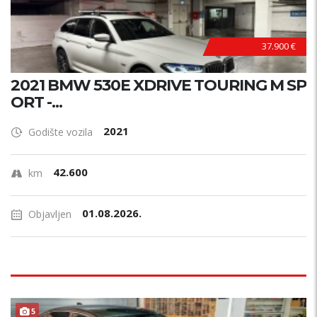
37.900 €
2021 BMW 530E XDRIVE TOURING M SP
ORT -...
2021
Godište vozila
42.600
km
01.08.2026.
Objavljen
5