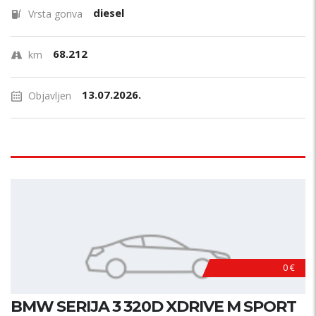
diesel
Vrsta goriva
68.212
km
13.07.2026.
Objavljen
0 €
BMW SERIJA 3 320D XDRIVE M SPORT