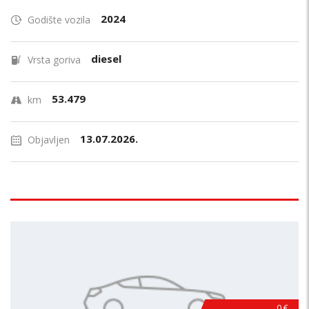
2024
Godište vozila
diesel
Vrsta goriva
53.479
km
13.07.2026.
Objavljen
0 €