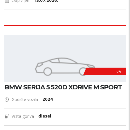
13.07.2026.
Objavljen
0 €
BMW SERIJA 5 520D XDRIVE M SPORT
2024
Godište vozila
diesel
Vrsta goriva