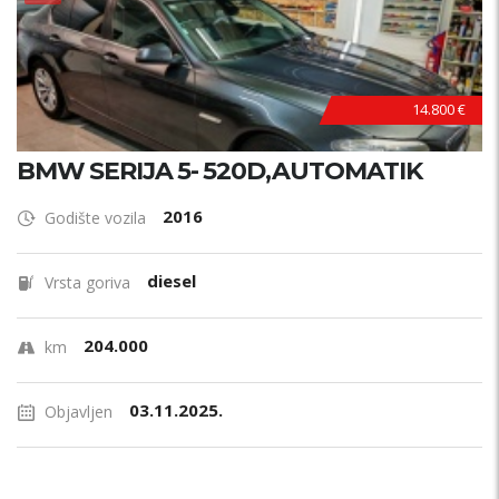
14.800 €
BMW SERIJA 5- 520D,AUTOMATIK
2016
Godište vozila
diesel
Vrsta goriva
204.000
km
03.11.2025.
Objavljen