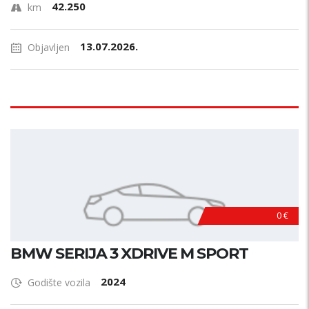
42.250
km
13.07.2026.
Objavljen
0 €
BMW SERIJA 3 XDRIVE M SPORT
2024
Godište vozila