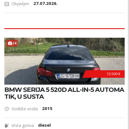
27.07.2026.
Objavljen
14
HITNO !
13.500 €
BMW SERIJA 5 520D ALL-IN-5 AUTOMA
TIK, U SUSTA
2015
Godište vozila
diesel
Vrsta goriva