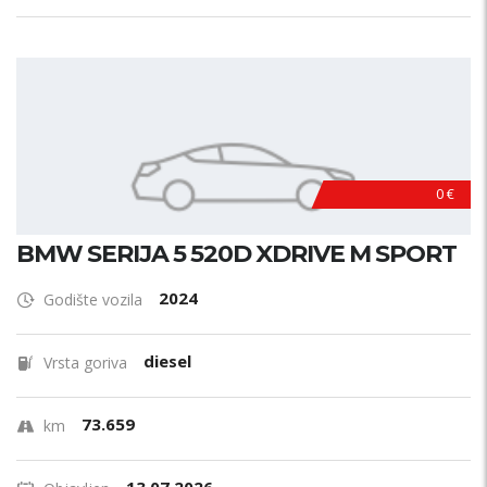
0 €
BMW SERIJA 5 520D XDRIVE M SPORT
2024
Godište vozila
diesel
Vrsta goriva
73.659
km