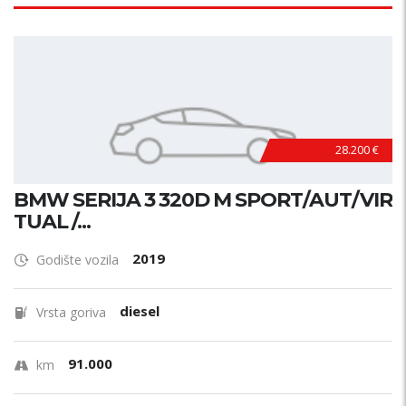
28.200 €
BMW SERIJA 3 320D M SPORT/AUT/VIR
TUAL /...
2019
Godište vozila
diesel
Vrsta goriva
91.000
km