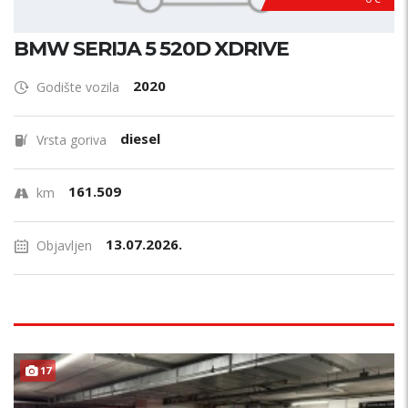
BMW SERIJA 5 520D XDRIVE
2020
Godište vozila
diesel
Vrsta goriva
161.509
km
13.07.2026.
Objavljen
17