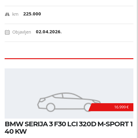
225.000
km
02.04.2026.
Objavljen
16.999 €
BMW SERIJA 3 F30 LCI 320D M-SPORT 1
40 KW