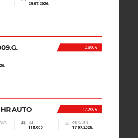
29.07.2026.
009.G.
2.800 €
N
26.
, HR AUTO
17.300 €
RIVA
KM
OBJAVLJEN
118.000
17.07.2026.