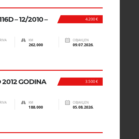
16D – 12/2010 –
4.200 €
RIVA
KM
OBJAVLJEN
262.000
09.07.2026.
O 2012 GODINA
3.500 €
RIVA
KM
OBJAVLJEN
188.000
05.08.2026.