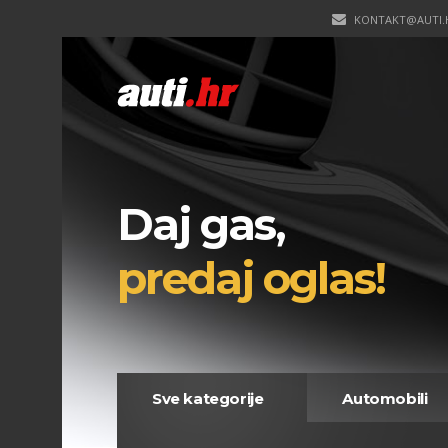
KONTAKT@AUTI.
Daj gas,
predaj oglas!
Sve kategorije
Automobili