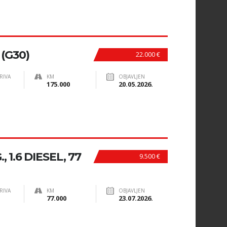
(G30)
22.000 €
RIVA
KM
OBJAVLJEN
175.000
20.05.2026.
 1.6 DIESEL, 77
9.500 €
RIVA
KM
OBJAVLJEN
77.000
23.07.2026.