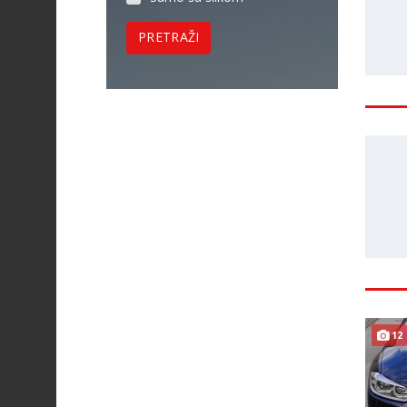
PRETRAŽI
12