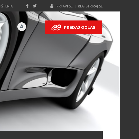
IŠTENJA
PRIJAVI SE
REGISTRIRAJ SE
PREDAJ OGLAS