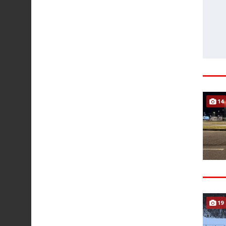
14
19