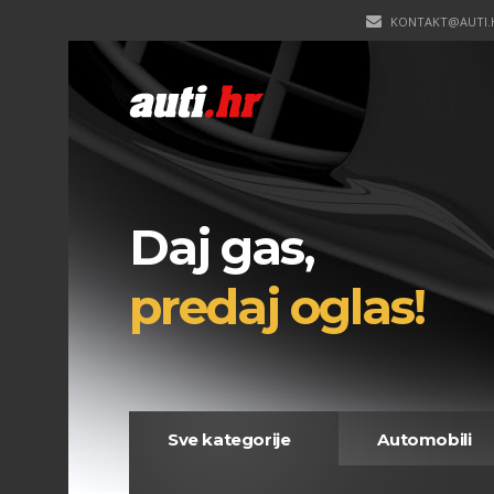
KONTAKT@AUTI.
Daj gas,
predaj oglas!
Sve kategorije
Automobili