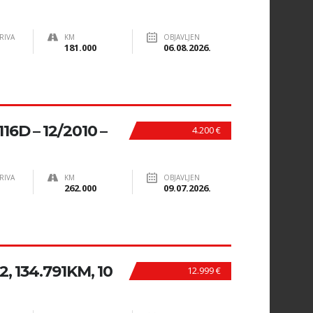
RIVA
KM
OBJAVLJEN
181.000
06.08.2026.
16D – 12/2010 –
4.200 €
RIVA
KM
OBJAVLJEN
262.000
09.07.2026.
, 134.791KM, 10
12.999 €