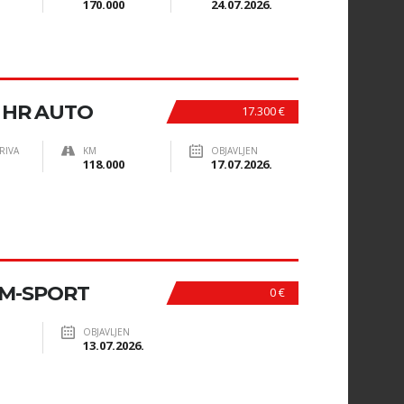
170.000
24.07.2026.
, HR AUTO
17.300 €
RIVA
KM
OBJAVLJEN
118.000
17.07.2026.
 M-SPORT
0 €
OBJAVLJEN
13.07.2026.