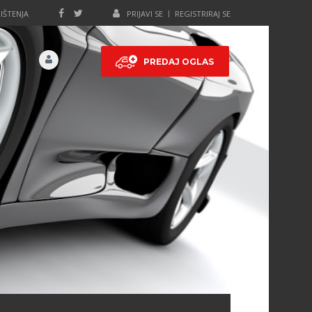
IŠTENJA
PRIJAVI SE
REGISTRIRAJ SE
PREDAJ OGLAS