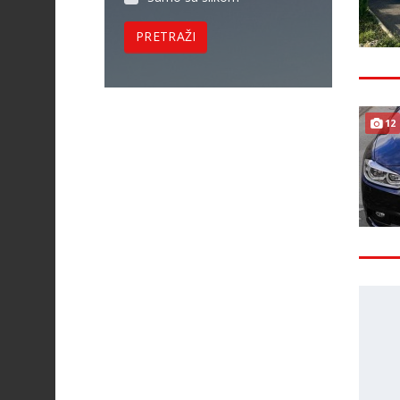
PRETRAŽI
12