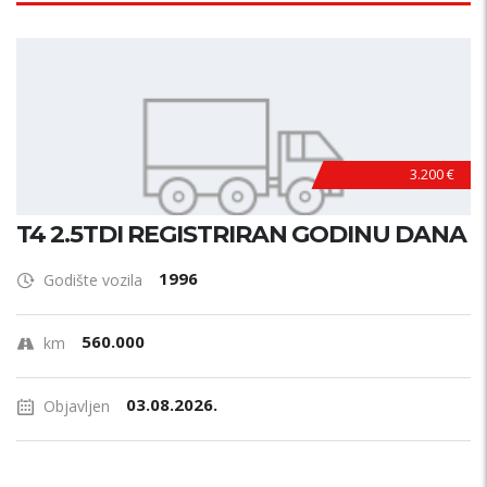
3.200 €
T4 2.5TDI REGISTRIRAN GODINU DANA
1996
Godište vozila
560.000
km
03.08.2026.
Objavljen