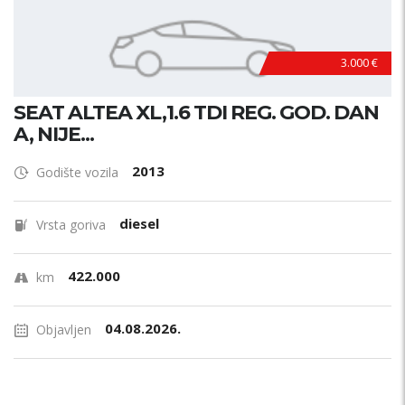
3.000 €
SEAT ALTEA XL,1.6 TDI REG. GOD. DAN
A, NIJE...
2013
Godište vozila
diesel
Vrsta goriva
422.000
km
04.08.2026.
Objavljen