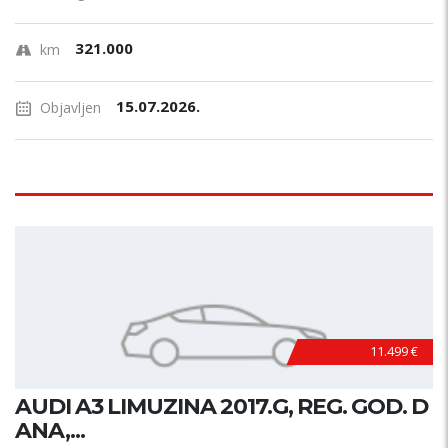
321.000
km
15.07.2026.
Objavljen
11.499 €
AUDI A3 LIMUZINA 2017.G, REG. GOD. D
ANA,...