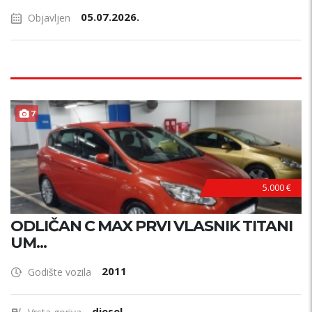
05.07.2026.
Objavljen
7
5.000 €
ODLIČAN C MAX PRVI VLASNIK TITANI
UM...
2011
Godište vozila
diesel