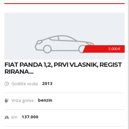
5.000 €
FIAT PANDA 1,2, PRVI VLASNIK, REGIST
RIRANA...
2013
Godište vozila
benzin
Vrsta goriva
137.000
km