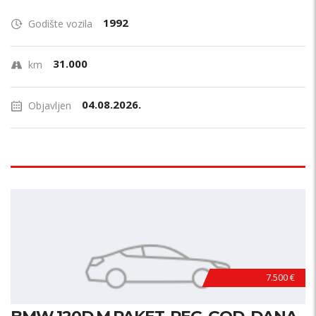
1992
Godište vozila
31.000
km
04.08.2026.
Objavljen
7.500 €