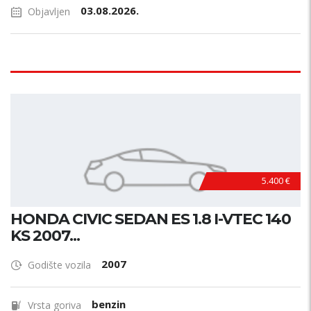
03.08.2026.
Objavljen
5.400 €
HONDA CIVIC SEDAN ES 1.8 I-VTEC 140
KS 2007...
2007
Godište vozila
benzin
Vrsta goriva