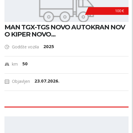
100 €
MAN TGX-TGS NOVO AUTOKRAN NOV
O KIPER NOVO...
2025
Godište vozila
50
km
23.07.2026.
Objavljen