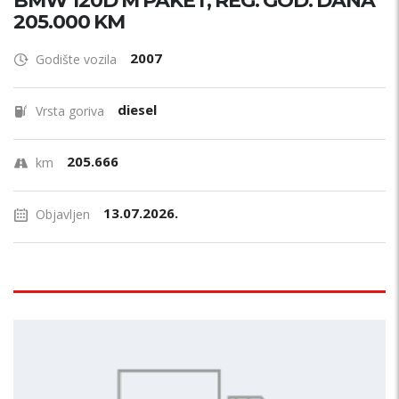
BMW 120D M PAKET, REG. GOD. DANA
205.000 KM
2007
Godište vozila
diesel
Vrsta goriva
205.666
km
13.07.2026.
Objavljen