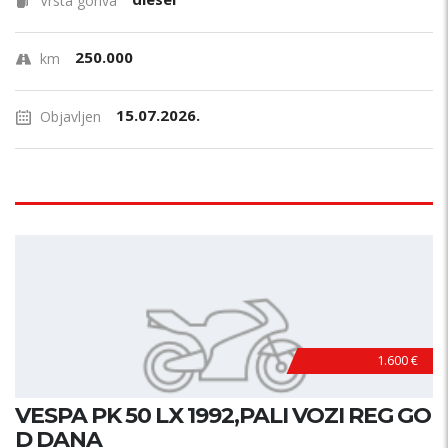
Vrsta goriva
250.000
km
15.07.2026.
Objavljen
1.600 €
VESPA PK 50 LX 1992,PALI VOZI REG GO
D DANA