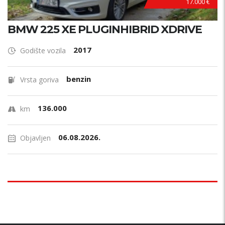
17.000 €
BMW 225 XE PLUGINHIBRID XDRIVE
2017
Godište vozila
benzin
Vrsta goriva
136.000
km
06.08.2026.
Objavljen