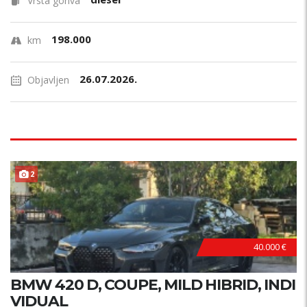
Vrsta goriva
198.000
km
26.07.2026.
Objavljen
2
40.000 €
BMW 420 D, COUPE, MILD HIBRID, INDI
VIDUAL