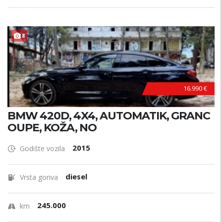
8
16.990 €
BMW 420D, 4X4, AUTOMATIK, GRANC
OUPE, KOŽA, NO
2015
Godište vozila
diesel
Vrsta goriva
245.000
km