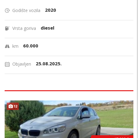
2020
Godište vozila
diesel
Vrsta goriva
60.000
km
25.08.2025.
Objavljen
12