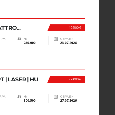
TTRO...
10.500 €
RIVA
KM
OBJAVLJEN
260.000
23.07.2026.
 | LASER | HU
29.000 €
RIVA
KM
OBJAVLJEN
100.500
27.07.2026.