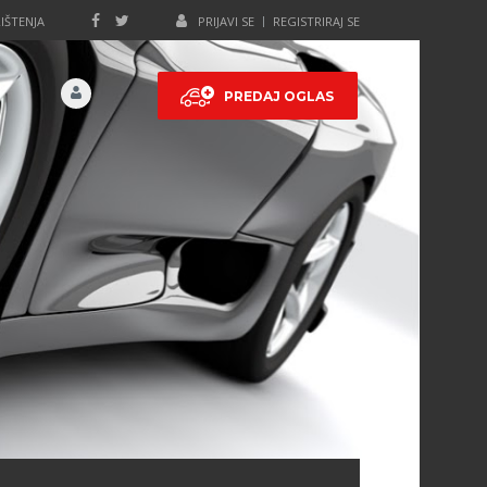
IŠTENJA
PRIJAVI SE
REGISTRIRAJ SE
PREDAJ OGLAS