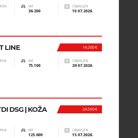
RIVA
KM
OBJAVLJEN
36.200
10.07.2026.
T LINE
14.200 €
RIVA
KM
OBJAVLJEN
75.100
29.07.2026.
DI DSG | KOŽA
24.500 €
RIVA
KM
OBJAVLJEN
125.600
15.07.2026.