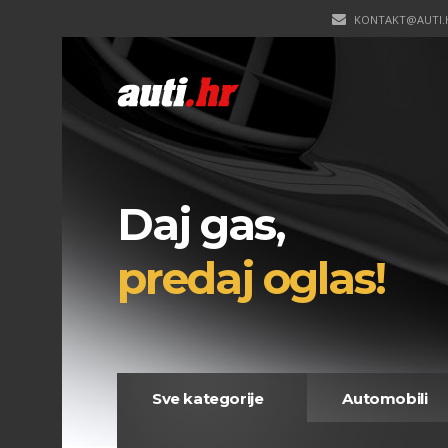
KONTAKT@AUTI.
Daj gas,
predaj oglas!
Sve kategorije
Automobili