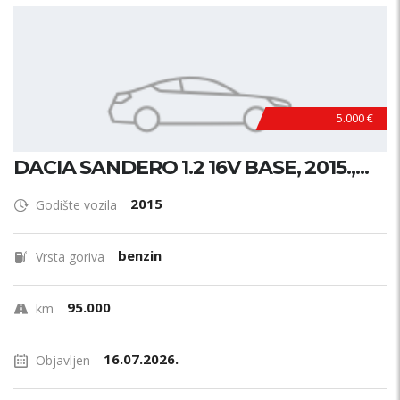
5.000 €
DACIA SANDERO 1.2 16V BASE, 2015.,...
2015
Godište vozila
benzin
Vrsta goriva
95.000
km
16.07.2026.
Objavljen