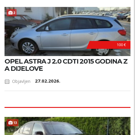
2
100 €
OPEL ASTRA J 2.0 CDTI 2015 GODINA Z
A DIJELOVE
27.02.2026.
Objavljen
13