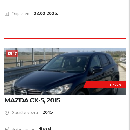
22.02.2026.
Objavljen
17
9.700 €
MAZDA CX-5, 2015
2015
Godište vozila
diesel
Vrsta goriva