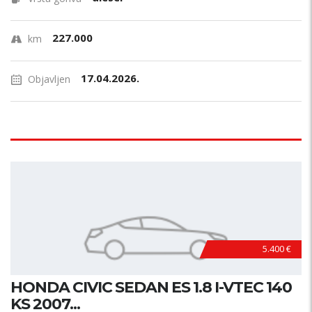
227.000
km
17.04.2026.
Objavljen
5.400 €
HONDA CIVIC SEDAN ES 1.8 I-VTEC 140
KS 2007...