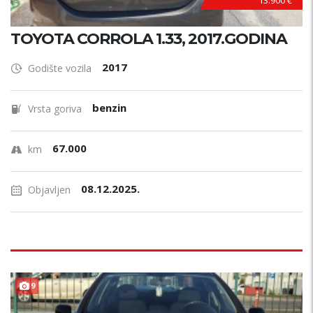
13.900 €
TOYOTA CORROLA 1.33, 2017.GODINA
2017
Godište vozila
benzin
Vrsta goriva
67.000
km
08.12.2025.
Objavljen
9