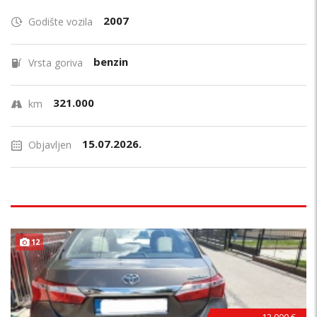
2007
Godište vozila
benzin
Vrsta goriva
321.000
km
15.07.2026.
Objavljen
POVOLJNO !
12