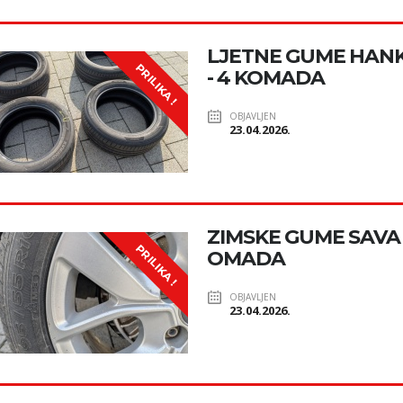
LJETNE GUME HANK
PRILIKA !
- 4 KOMADA
OBJAVLJEN
23.04.2026.
ZIMSKE GUME SAVA 19
PRILIKA !
OMADA
OBJAVLJEN
23.04.2026.