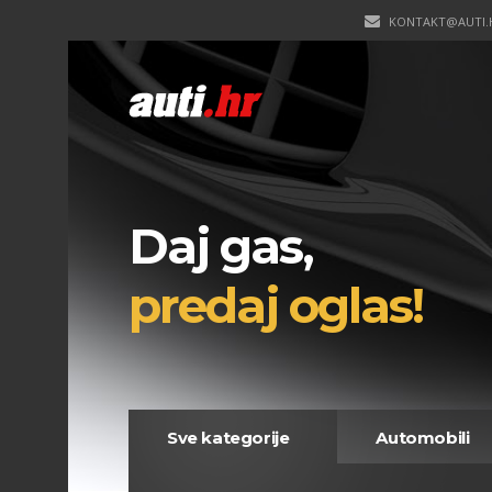
KONTAKT@AUTI.
Daj gas,
predaj oglas!
Sve kategorije
Automobili