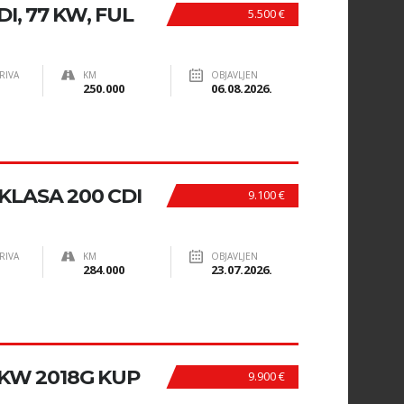
I, 77 KW, FUL
5.500 €
RIVA
KM
OBJAVLJEN
250.000
06.08.2026.
KLASA 200 CDI
9.100 €
RIVA
KM
OBJAVLJEN
284.000
23.07.2026.
59KW 2018G KUP
9.900 €