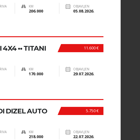
RIVA
KM
OBJAVLJEN
206.000
05.08.2026.
4X4 •• TITANI
11.600 €
RIVA
KM
OBJAVLJEN
170.000
29.07.2026.
I DIZEL AUTO
5.750 €
RIVA
KM
OBJAVLJEN
218.000
22.07.2026.