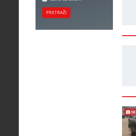
PRETRAŽI
10