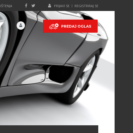
IŠTENJA
PRIJAVI SE
REGISTRIRAJ SE
PREDAJ OGLAS