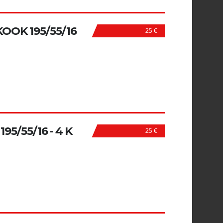
OOK 195/55/16
25 €
5/55/16 - 4 K
25 €