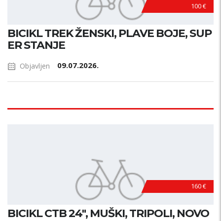
100 €
BICIKL TREK ŽENSKI, PLAVE BOJE, SUP
ER STANJE
09.07.2026.
Objavljen
160 €
BICIKL CTB 24", MUŠKI, TRIPOLI, NOVO