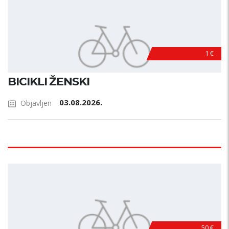
1 €
BICIKLI ŽENSKI
03.08.2026.
Objavljen
50 €