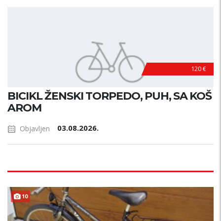
120 €
BICIKL ŽENSKI TORPEDO, PUH, SA KOŠ
AROM
03.08.2026.
Objavljen
10