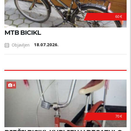
60 €
MTB BICIKL
18.07.2026.
Objavljen
4
70 €