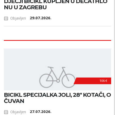
DJEČJI BICIKL KUPLJEN U DECATHLO
NU U ZAGREBU
29.07.2026.
Objavljen
106 €
BICIKL SPECIJALKA JOLI, 28" KOTAČI, O
ČUVAN
27.07.2026.
Objavljen