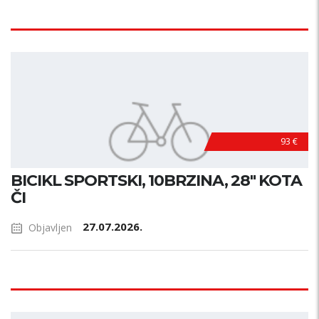
93 €
BICIKL SPORTSKI, 10BRZINA, 28" KOTA
ČI
27.07.2026.
Objavljen