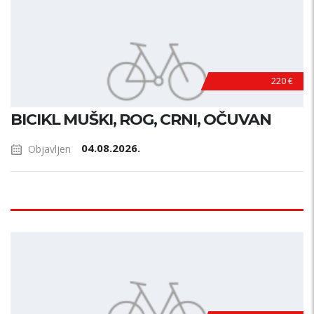
220 €
BICIKL MUŠKI, ROG, CRNI, OČUVAN
04.08.2026.
Objavljen