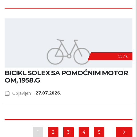
557 €
BICIKL SOLEX SA POMOĆNIM MOTOR
OM, 1958.G
27.07.2026.
Objavljen
1
2
3
4
5