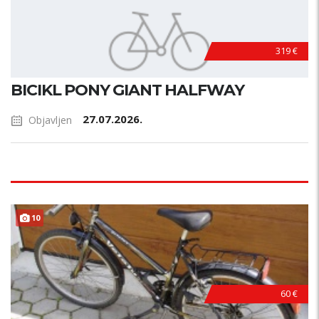
319 €
BICIKL PONY GIANT HALFWAY
27.07.2026.
Objavljen
10
60 €