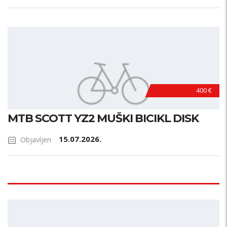
400 €
MTB SCOTT YZ2 MUŠKI BICIKL DISK
15.07.2026.
Objavljen