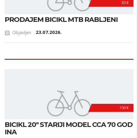
30 €
PRODAJEM BICIKL MTB RABLJENI
23.07.2026.
Objavljen
100 €
BICIKL 20" STARIJI MODEL CCA 70 GOD
INA