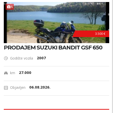
5
3.500 €
PRODAJEM SUZUKI BANDIT GSF 650
2007
Godište vozila
27.000
km
06.08.2026.
Objavljen