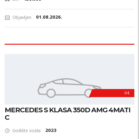
01.08.2026.
Objavljen
0 €
MERCEDES S KLASA 350D AMG 4MATI
C
2023
Godište vozila