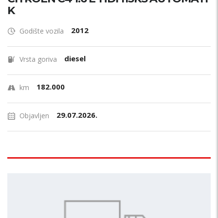
K
2012
Godište vozila
diesel
Vrsta goriva
182.000
km
29.07.2026.
Objavljen