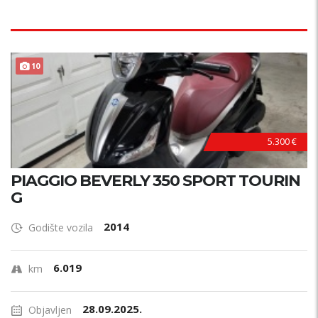
TOP STANJE !
10
5.300 €
PIAGGIO BEVERLY 350 SPORT TOURIN
G
2014
Godište vozila
6.019
km
28.09.2025.
Objavljen