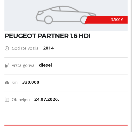
3.500 €
PEUGEOT PARTNER 1.6 HDI
2014
Godište vozila
diesel
Vrsta goriva
330.000
km
24.07.2026.
Objavljen