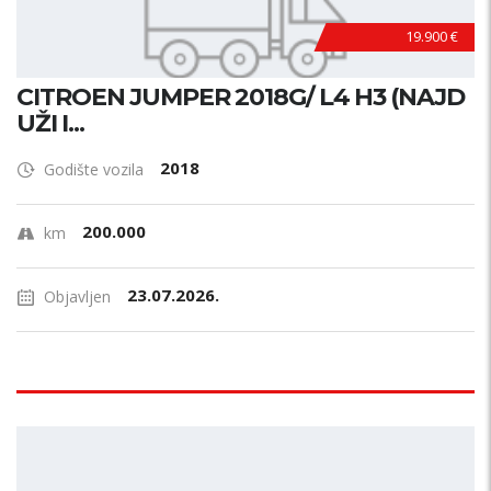
19.900 €
CITROEN JUMPER 2018G/ L4 H3 (NAJD
UŽI I...
2018
Godište vozila
200.000
km
23.07.2026.
Objavljen