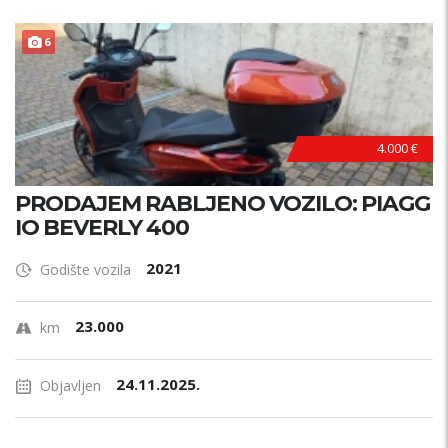
6
4.000 €
PRODAJEM RABLJENO VOZILO: PIAGG
IO BEVERLY 400
2021
Godište vozila
23.000
km
24.11.2025.
Objavljen