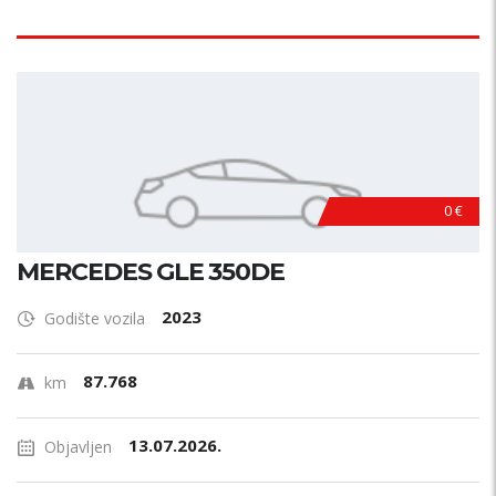
0 €
MERCEDES GLE 350DE
2023
Godište vozila
87.768
km
13.07.2026.
Objavljen