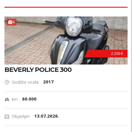
5
2.200 €
BEVERLY POLICE 300
2017
Godište vozila
60.000
km
13.07.2026.
Objavljen