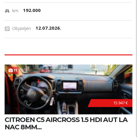
192.000
km
12.07.2026.
Objavljen
11
15.947 €
CITROEN C5 AIRCROSS 1.5 HDI AUT LA
NAC 8MM...