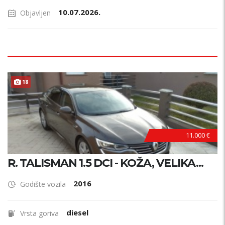
10.07.2026.
Objavljen
18
11.000 €
R. TALISMAN 1.5 DCI - KOŽA, VELIKA...
2016
Godište vozila
diesel
Vrsta goriva