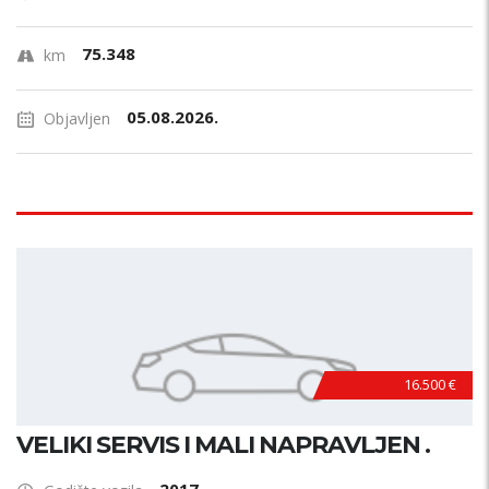
75.348
km
05.08.2026.
Objavljen
16.500 €
VELIKI SERVIS I MALI NAPRAVLJEN .