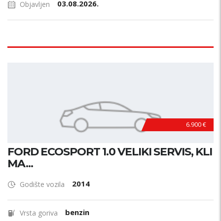
03.08.2026.
Objavljen
6.900 €
FORD ECOSPORT 1.0 VELIKI SERVIS, KLI
MA...
2014
Godište vozila
benzin
Vrsta goriva