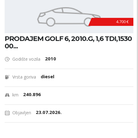
4.700 €
PRODAJEM GOLF 6, 2010.G, 1,6 TDI,1530
00...
2010
Godište vozila
diesel
Vrsta goriva
240.896
km
23.07.2026.
Objavljen