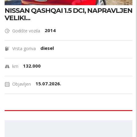
NISSAN QASHQAI 1.5 DCI, NAPRAVLJEN
VELIKI...
2014
Godište vozila
diesel
Vrsta goriva
132.000
km
15.07.2026.
Objavljen