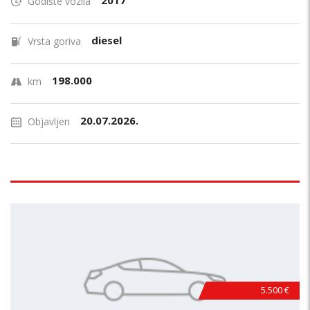
2017
Godište vozila
diesel
Vrsta goriva
198.000
km
20.07.2026.
Objavljen
5.500 €