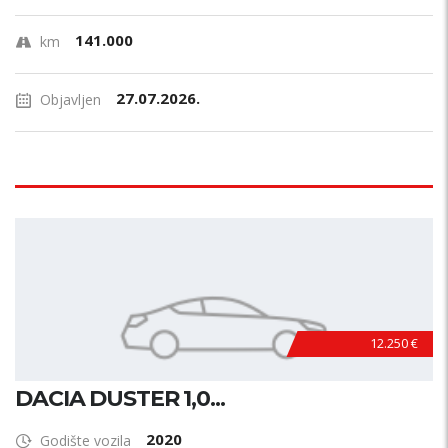
141.000
km
27.07.2026.
Objavljen
12.250 €
DACIA DUSTER 1,0...
2020
Godište vozila