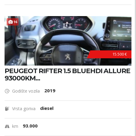
16
15.500 €
PEUGEOT RIFTER 1.5 BLUEHDI ALLURE
93000KM...
2019
Godište vozila
diesel
Vrsta goriva
93.000
km