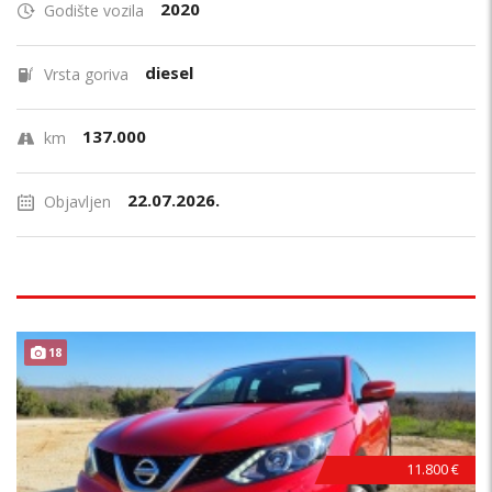
2020
Godište vozila
diesel
Vrsta goriva
137.000
km
22.07.2026.
Objavljen
18
11.800 €