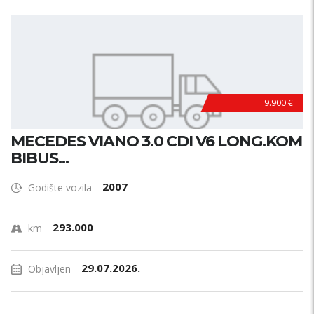
9.900 €
MECEDES VIANO 3.0 CDI V6 LONG.KOM
BIBUS...
2007
Godište vozila
293.000
km
29.07.2026.
Objavljen