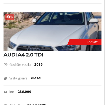
10
12.600 €
AUDI A4 2.0 TDI
2015
Godište vozila
diesel
Vrsta goriva
236.000
km