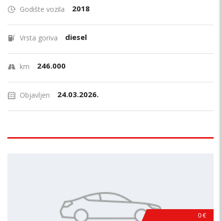
2018
Godište vozila
diesel
Vrsta goriva
246.000
km
24.03.2026.
Objavljen
0 €