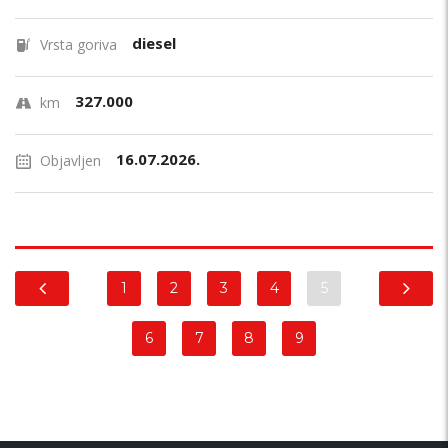
diesel
Vrsta goriva
327.000
km
16.07.2026.
Objavljen
1
2
3
4
5
6
7
8
9