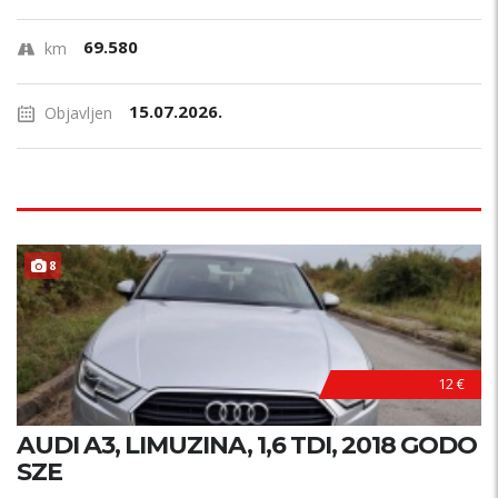
69.580
km
15.07.2026.
Objavljen
8
12 €
AUDI A3, LIMUZINA, 1,6 TDI, 2018 GODO
SZE