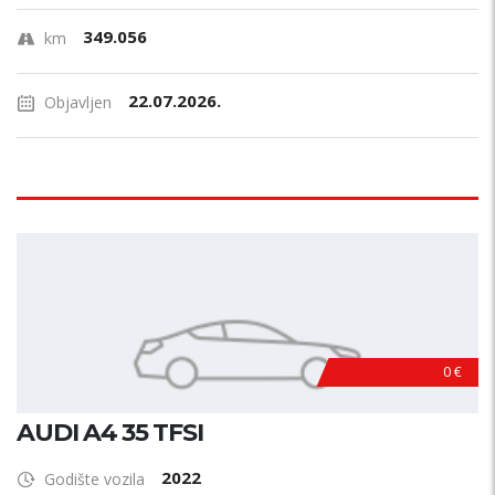
349.056
km
22.07.2026.
Objavljen
0 €
AUDI A4 35 TFSI
2022
Godište vozila