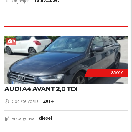
18.07.2026.
Objavljen
9
8.500 €
AUDI A4 AVANT 2,0 TDI
2014
Godište vozila
diesel
Vrsta goriva