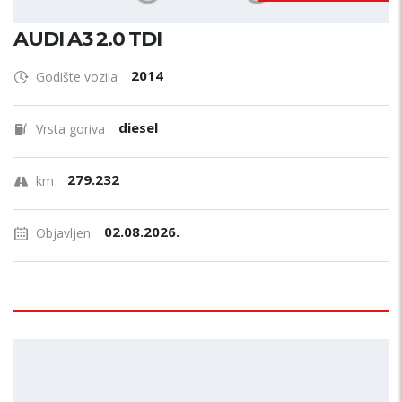
AUDI A3 2.0 TDI
2014
Godište vozila
diesel
Vrsta goriva
279.232
km
02.08.2026.
Objavljen