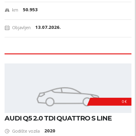
50.953
km
13.07.2026.
Objavljen
0 €
AUDI Q5 2.0 TDI QUATTRO S LINE
2020
Godište vozila