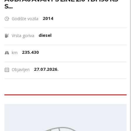
S...
2014
Godište vozila
diesel
Vrsta goriva
235.430
km
27.07.2026.
Objavljen