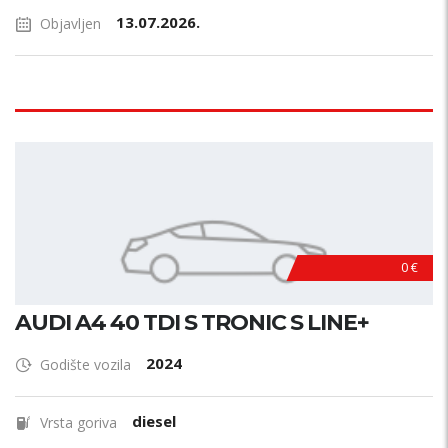
13.07.2026.
Objavljen
0 €
AUDI A4 40 TDI S TRONIC S LINE+
2024
Godište vozila
diesel
Vrsta goriva