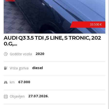
33.500 €
AUDI Q3 3.5 TDI ,S LINE, S TRONIC, 202
0.G,...
2020
Godište vozila
diesel
Vrsta goriva
67.000
km
27.07.2026.
Objavljen