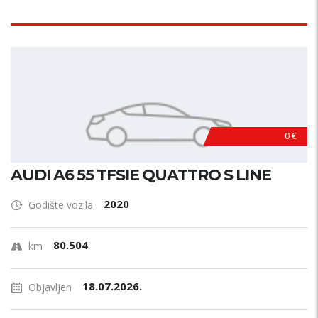
0 €
AUDI A6 55 TFSIE QUATTRO S LINE
2020
Godište vozila
80.504
km
18.07.2026.
Objavljen