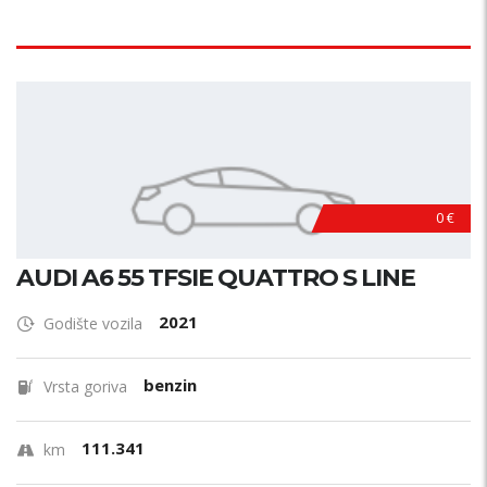
0 €
AUDI A6 55 TFSIE QUATTRO S LINE
2021
Godište vozila
benzin
Vrsta goriva
111.341
km