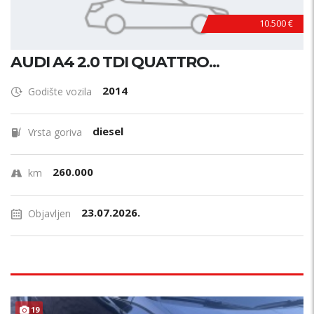
10.500 €
AUDI A4 2.0 TDI QUATTRO...
2014
Godište vozila
diesel
Vrsta goriva
260.000
km
23.07.2026.
Objavljen
19