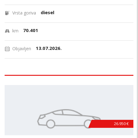
diesel
Vrsta goriva
70.401
km
13.07.2026.
Objavljen
26.950 €