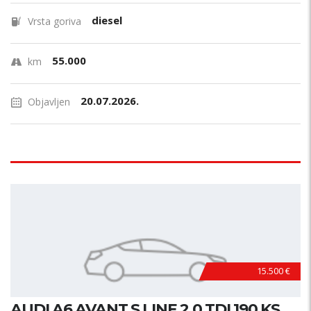
diesel
Vrsta goriva
55.000
km
20.07.2026.
Objavljen
15.500 €
AUDI A6 AVANT S LINE 2.0 TDI 190 KS