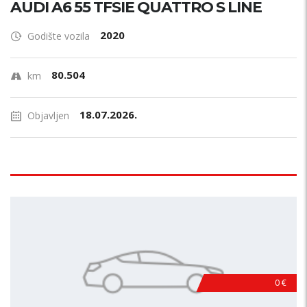
AUDI A6 55 TFSIE QUATTRO S LINE
2020
Godište vozila
80.504
km
18.07.2026.
Objavljen
0 €