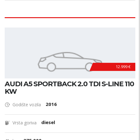
12.999 €
AUDI A5 SPORTBACK 2.0 TDI S-LINE 110
KW
2016
Godište vozila
diesel
Vrsta goriva