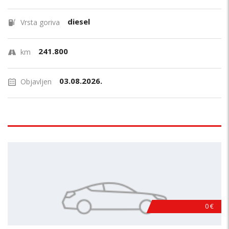
diesel
Vrsta goriva
241.800
km
03.08.2026.
Objavljen
0 €