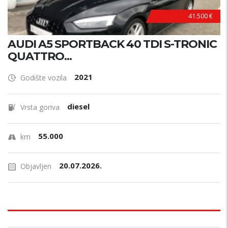
41.500 €
AUDI A5 SPORTBACK 40 TDI S-TRONIC
QUATTRO...
2021
Godište vozila
diesel
Vrsta goriva
55.000
km
20.07.2026.
Objavljen