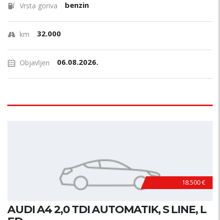
benzin
Vrsta goriva
32.000
km
06.08.2026.
Objavljen
18.500 €
AUDI A4 2,0 TDI AUTOMATIK, S LINE, L