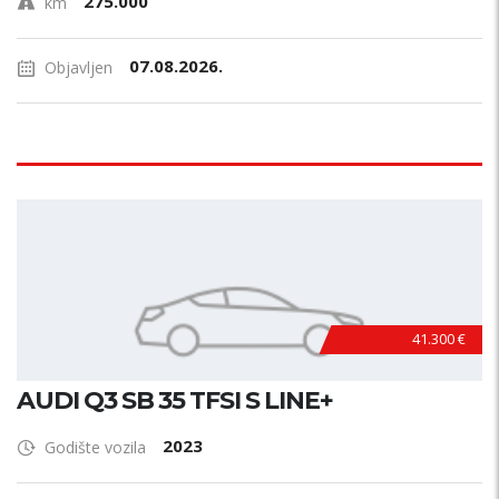
275.000
km
07.08.2026.
Objavljen
41.300 €
AUDI Q3 SB 35 TFSI S LINE+
2023
Godište vozila