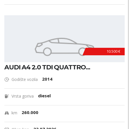
10.500 €
AUDI A4 2.0 TDI QUATTRO...
2014
Godište vozila
diesel
Vrsta goriva
260.000
km