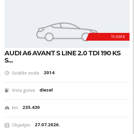
15.500 €
AUDI A6 AVANT S LINE 2.0 TDI 190 KS
S...
2014
Godište vozila
diesel
Vrsta goriva
235.430
km
27.07.2026.
Objavljen