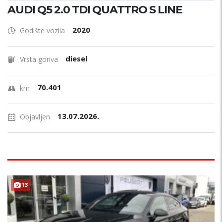
AUDI Q5 2.0 TDI QUATTRO S LINE
2020
Godište vozila
diesel
Vrsta goriva
70.401
km
13.07.2026.
Objavljen
13