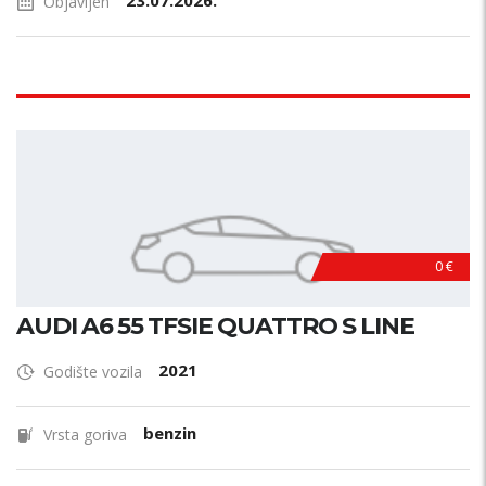
23.07.2026.
Objavljen
0 €
AUDI A6 55 TFSIE QUATTRO S LINE
2021
Godište vozila
benzin
Vrsta goriva