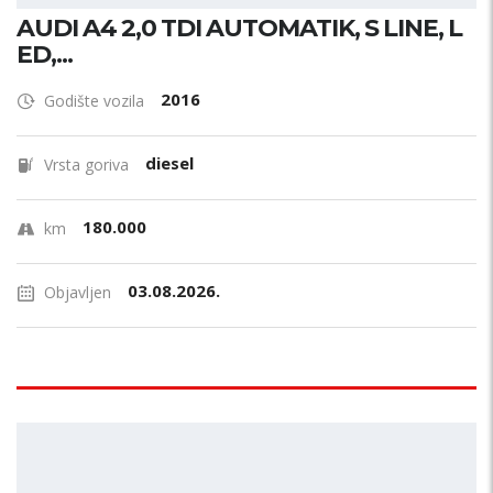
AUDI A4 2,0 TDI AUTOMATIK, S LINE, L
ED,...
2016
Godište vozila
diesel
Vrsta goriva
180.000
km
03.08.2026.
Objavljen