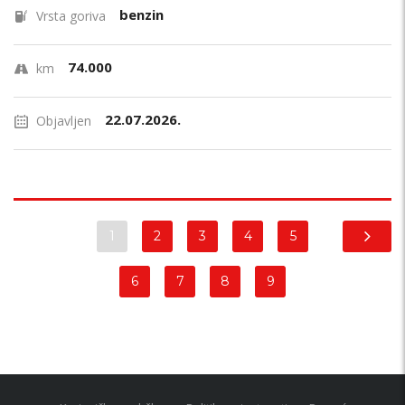
benzin
Vrsta goriva
74.000
km
22.07.2026.
Objavljen
1
2
3
4
5
6
7
8
9