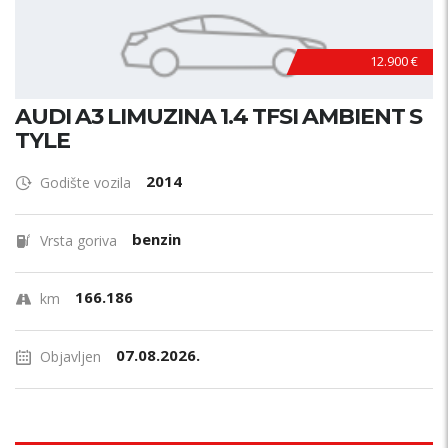
12.900 €
AUDI A3 LIMUZINA 1.4 TFSI AMBIENT S
TYLE
2014
Godište vozila
benzin
Vrsta goriva
166.186
km
07.08.2026.
Objavljen