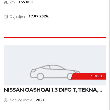
155.000
km
17.07.2026.
Objavljen
18.900 €
NISSAN QASHQAI 1.3 DIFG-T, TEKNA,...
2021
Godište vozila