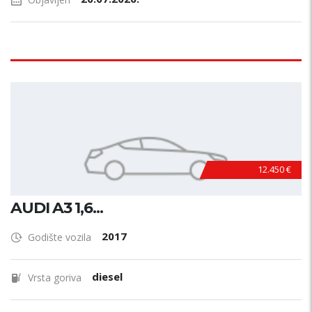
12.450 €
AUDI A3 1,6...
2017
Godište vozila
diesel
Vrsta goriva