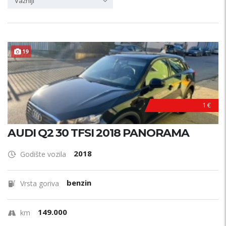
Važniji
19
1 €
AUDI Q2 30 TFSI 2018 PANORAMA
2018
Godište vozila
benzin
Vrsta goriva
149.000
km