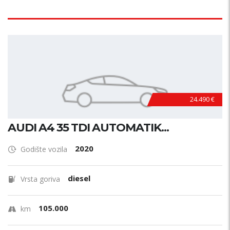
24.490 €
AUDI A4 35 TDI AUTOMATIK...
2020
Godište vozila
diesel
Vrsta goriva
105.000
km