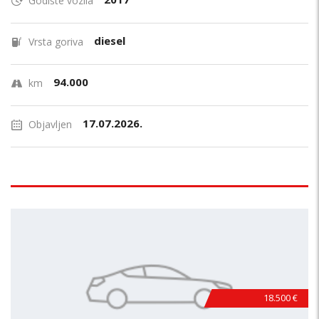
Godište vozila
diesel
Vrsta goriva
94.000
km
17.07.2026.
Objavljen
18.500 €