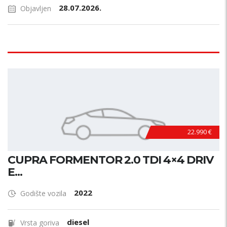
28.07.2026.
Objavljen
22.990 €
CUPRA FORMENTOR 2.0 TDI 4×4 DRIV
E...
2022
Godište vozila
diesel
Vrsta goriva