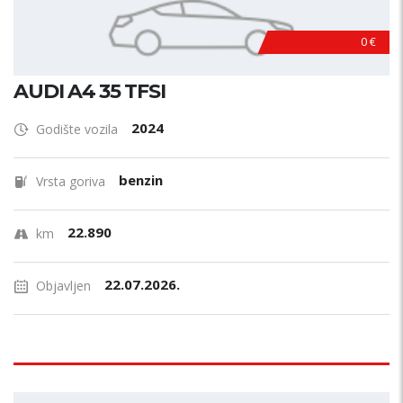
0 €
AUDI A4 35 TFSI
2024
Godište vozila
benzin
Vrsta goriva
22.890
km
22.07.2026.
Objavljen