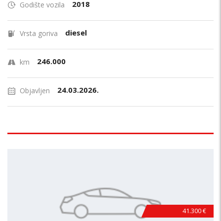
2018
Godište vozila
diesel
Vrsta goriva
246.000
km
24.03.2026.
Objavljen
41.300 €