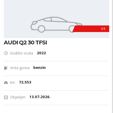
0 €
AUDI Q2 30 TFSI
2022
Godište vozila
benzin
Vrsta goriva
72.553
km
13.07.2026.
Objavljen