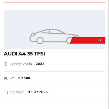
0 €
AUDI A4 35 TFSI
2022
Godište vozila
69.580
km
15.07.2026.
Objavljen