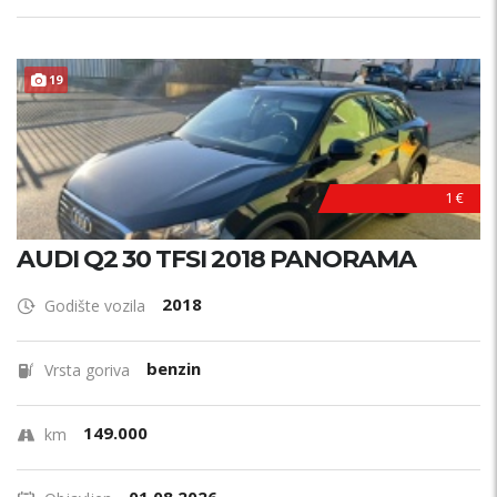
19
1 €
AUDI Q2 30 TFSI 2018 PANORAMA
2018
Godište vozila
benzin
Vrsta goriva
149.000
km