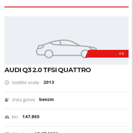
0 €
AUDI Q3 2.0 TFSI QUATTRO
2013
Godište vozila
benzin
Vrsta goriva
147.865
km