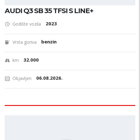
AUDI Q3 SB 35 TFSI S LINE+
2023
Godište vozila
benzin
Vrsta goriva
32.000
km
06.08.2026.
Objavljen