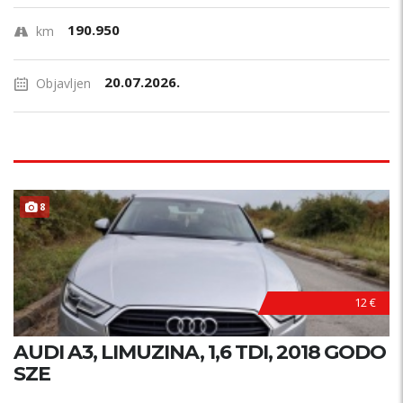
190.950
km
20.07.2026.
Objavljen
8
12 €
AUDI A3, LIMUZINA, 1,6 TDI, 2018 GODO
SZE