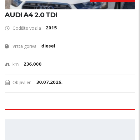
AUDI A4 2.0 TDI
2015
Godište vozila
diesel
Vrsta goriva
236.000
km
30.07.2026.
Objavljen