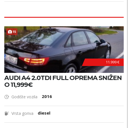
15
11.999 €
AUDI A4 2.0TDI FULL OPREMA SNIŽEN
O 11,999€
2016
Godište vozila
diesel
Vrsta goriva