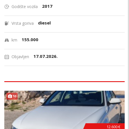
2017
Godište vozila
diesel
Vrsta goriva
155.000
km
17.07.2026.
Objavljen
10
12.600 €