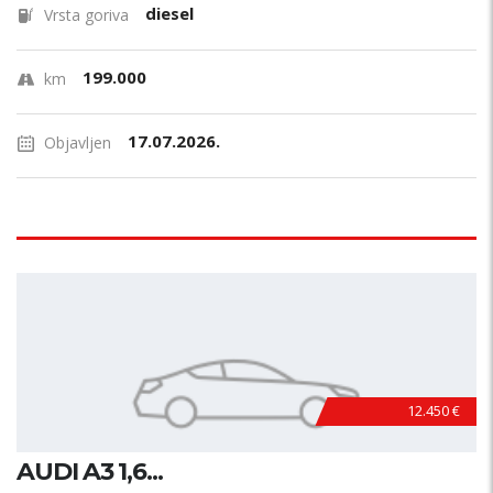
diesel
Vrsta goriva
199.000
km
17.07.2026.
Objavljen
12.450 €
AUDI A3 1,6...