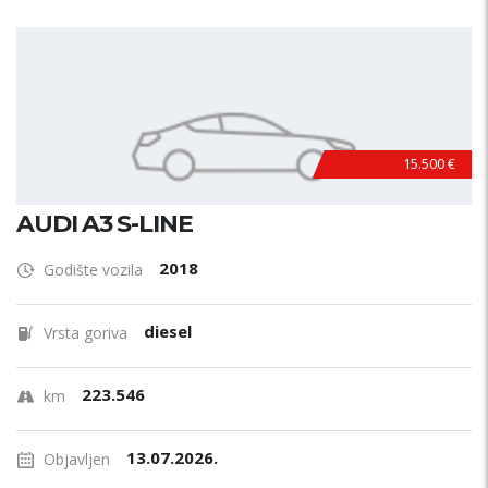
15.500 €
AUDI A3 S-LINE
2018
Godište vozila
diesel
Vrsta goriva
223.546
km
13.07.2026.
Objavljen