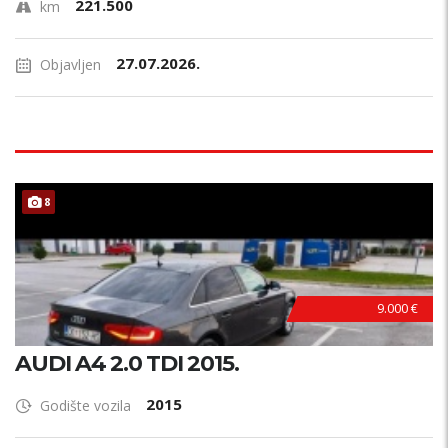
221.500
km
27.07.2026.
Objavljen
8
9.000 €
AUDI A4 2.0 TDI 2015.
2015
Godište vozila