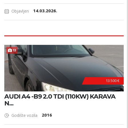
14.03.2026.
Objavljen
13
13.500 €
AUDI A4 -B9 2.0 TDI (110KW) KARAVA
N...
2016
Godište vozila