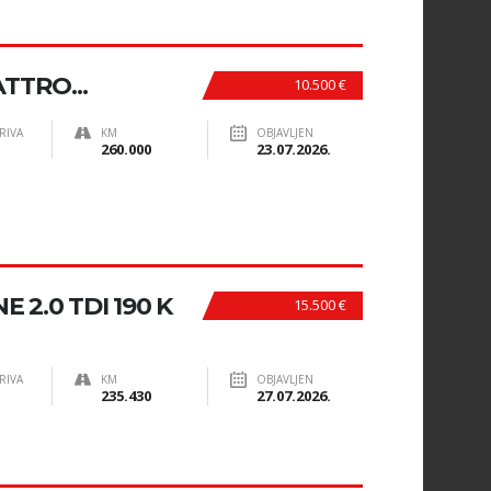
TTRO...
10.500 €
RIVA
KM
OBJAVLJEN
260.000
23.07.2026.
E 2.0 TDI 190 K
15.500 €
RIVA
KM
OBJAVLJEN
235.430
27.07.2026.