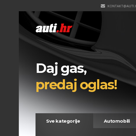
KONTAKT@AUTI.
Daj gas,
predaj oglas!
Sve kategorije
Automobili