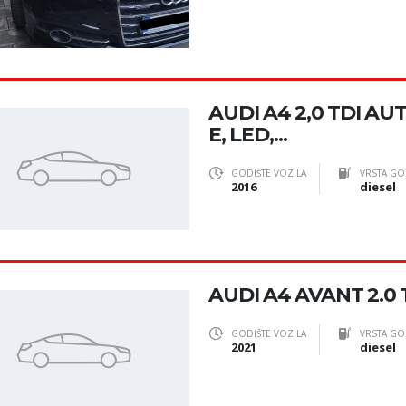
AUDI A4 2,0 TDI AU
E, LED,...
GODIŠTE VOZILA
VRSTA GO
2016
diesel
AUDI A4 AVANT 2.0 TD
GODIŠTE VOZILA
VRSTA GO
2021
diesel