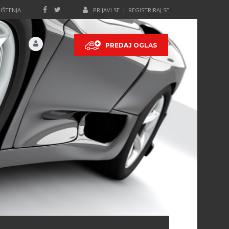
IŠTENJA
PRIJAVI SE
REGISTRIRAJ SE
PREDAJ OGLAS