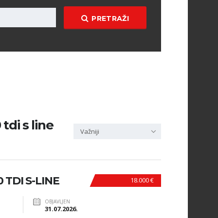
PRETRAŽI
tdi s line
Važniji
 TDI S-LINE
18.000 €
OBJAVLJEN
31.07.2026.