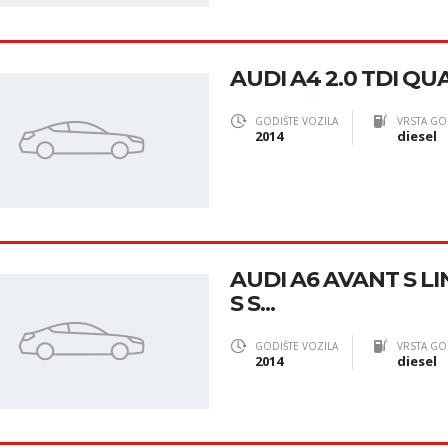
AUDI A4 2.0 TDI QUA
GODIŠTE VOZILA
VRSTA GO
2014
diesel
AUDI A6 AVANT S LIN
S S...
GODIŠTE VOZILA
VRSTA GO
2014
diesel