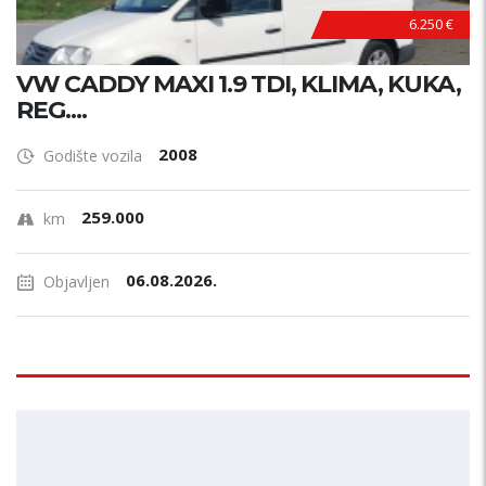
6.250 €
VW CADDY MAXI 1.9 TDI, KLIMA, KUKA,
REG....
2008
Godište vozila
259.000
km
06.08.2026.
Objavljen