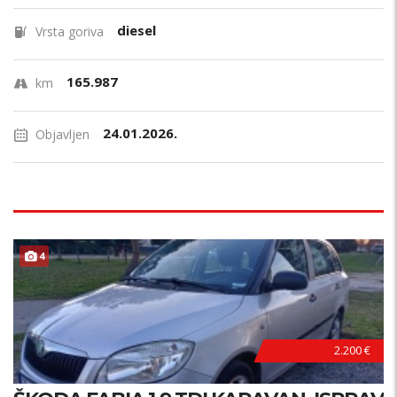
diesel
Vrsta goriva
165.987
km
24.01.2026.
Objavljen
4
2.200 €