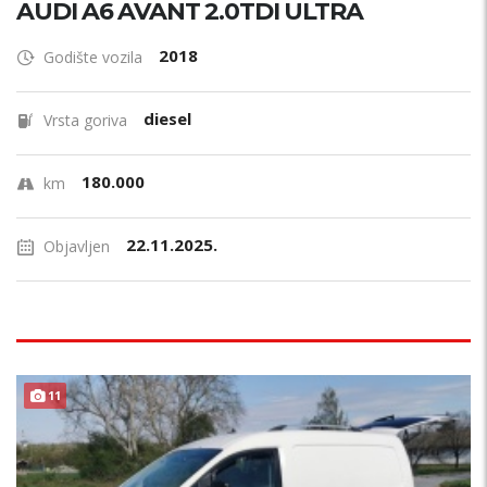
AUDI A6 AVANT 2.0TDI ULTRA
2018
Godište vozila
diesel
Vrsta goriva
180.000
km
22.11.2025.
Objavljen
11