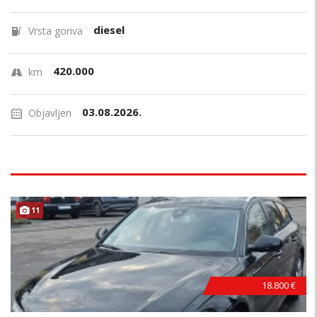
diesel
Vrsta goriva
420.000
km
03.08.2026.
Objavljen
11
18.800 €