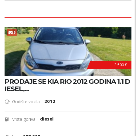
9
3.500 €
PRODAJE SE KIA RIO 2012 GODINA 1.1 D
IESEL,...
2012
Godište vozila
diesel
Vrsta goriva