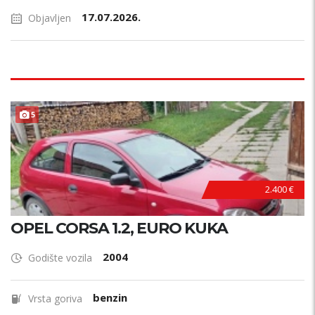
17.07.2026.
Objavljen
5
2.400 €
OPEL CORSA 1.2, EURO KUKA
2004
Godište vozila
benzin
Vrsta goriva