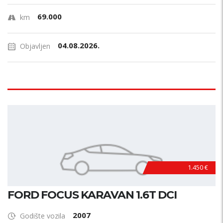
69.000
km
04.08.2026.
Objavljen
1.450 €
FORD FOCUS KARAVAN 1.6T DCI
2007
Godište vozila