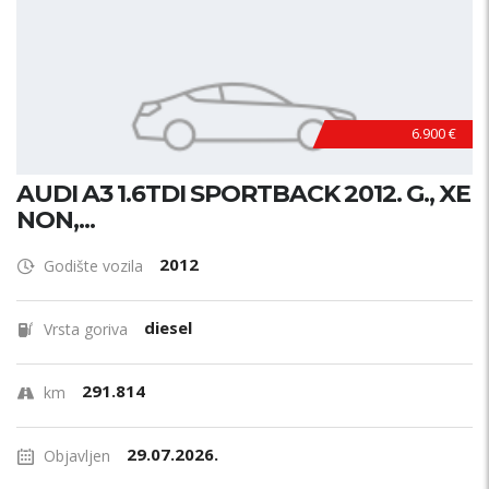
6.900 €
AUDI A3 1.6TDI SPORTBACK 2012. G., XE
NON,...
2012
Godište vozila
diesel
Vrsta goriva
291.814
km
29.07.2026.
Objavljen