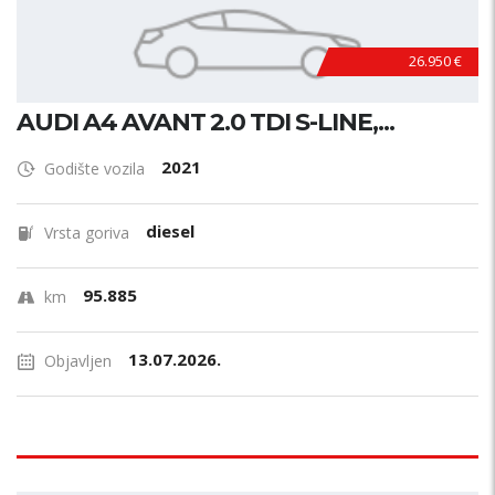
26.950 €
AUDI A4 AVANT 2.0 TDI S-LINE,...
2021
Godište vozila
diesel
Vrsta goriva
95.885
km
13.07.2026.
Objavljen