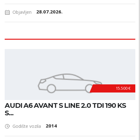
28.07.2026.
Objavljen
15.500 €
AUDI A6 AVANT S LINE 2.0 TDI 190 KS
S...
2014
Godište vozila