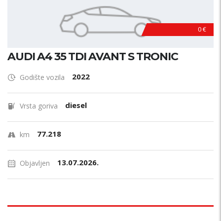
0 €
AUDI A4 35 TDI AVANT S TRONIC
2022
Godište vozila
diesel
Vrsta goriva
77.218
km
13.07.2026.
Objavljen