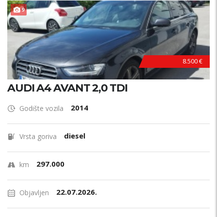
9
8.500 €
AUDI A4 AVANT 2,0 TDI
2014
Godište vozila
diesel
Vrsta goriva
297.000
km
22.07.2026.
Objavljen