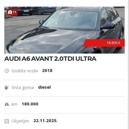
11
18.800 €
AUDI A6 AVANT 2.0TDI ULTRA
2018
Godište vozila
diesel
Vrsta goriva
180.000
km
22.11.2025.
Objavljen