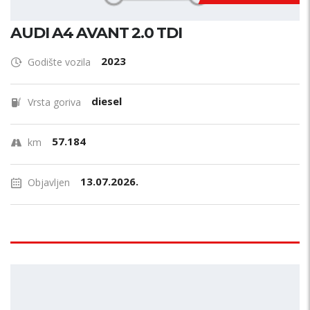
AUDI A4 AVANT 2.0 TDI
2023
Godište vozila
diesel
Vrsta goriva
57.184
km
13.07.2026.
Objavljen