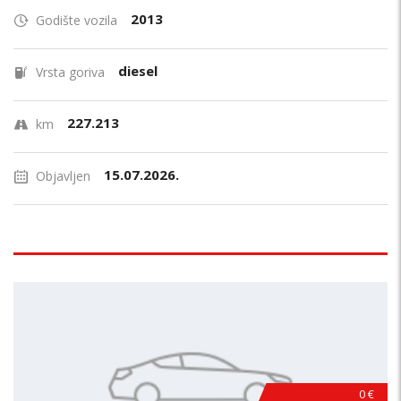
2013
Godište vozila
diesel
Vrsta goriva
227.213
km
15.07.2026.
Objavljen
0 €