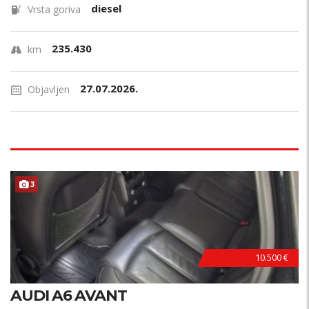
diesel
Vrsta goriva
235.430
km
27.07.2026.
Objavljen
3
10.500 €
AUDI A6 AVANT