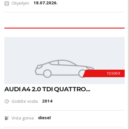
18.07.2026.
Objavljen
10.500 €
AUDI A4 2.0 TDI QUATTRO...
2014
Godište vozila
diesel
Vrsta goriva