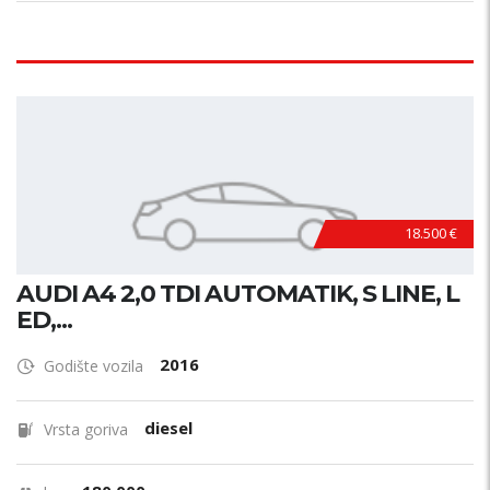
18.500 €
AUDI A4 2,0 TDI AUTOMATIK, S LINE, L
ED,...
2016
Godište vozila
diesel
Vrsta goriva