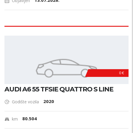
13.07.2026.
Objavljen
0 €
AUDI A6 55 TFSIE QUATTRO S LINE
2020
Godište vozila
80.504
km