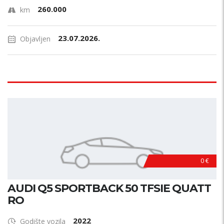
260.000
km
23.07.2026.
Objavljen
0 €
AUDI Q5 SPORTBACK 50 TFSIE QUATT
RO
2022
Godište vozila