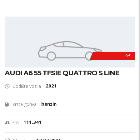
0 €
AUDI A6 55 TFSIE QUATTRO S LINE
2021
Godište vozila
benzin
Vrsta goriva
111.341
km