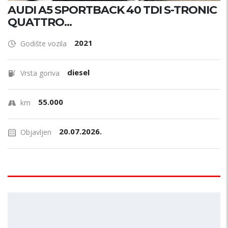
AUDI A5 SPORTBACK 40 TDI S-TRONIC
QUATTRO...
2021
Godište vozila
diesel
Vrsta goriva
55.000
km
20.07.2026.
Objavljen