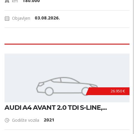
180.000
km
03.08.2026.
Objavljen
26.950 €
AUDI A4 AVANT 2.0 TDI S-LINE,...
2021
Godište vozila