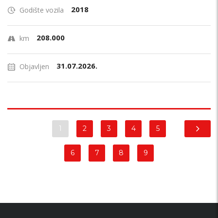
2018
Godište vozila
208.000
km
31.07.2026.
Objavljen
1
2
3
4
5
6
7
8
9