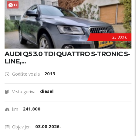
17
23.800 €
AUDI Q5 3.0 TDI QUATTRO S-TRONIC S-
LINE,...
2013
Godište vozila
diesel
Vrsta goriva
241.800
km
03.08.2026.
Objavljen