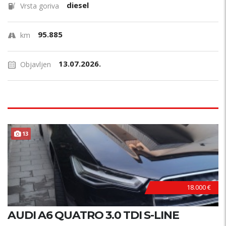
diesel
Vrsta goriva
95.885
km
13.07.2026.
Objavljen
13
18.000 €
AUDI A6 QUATRO 3.0 TDI S-LINE