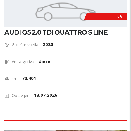
0 €
AUDI Q5 2.0 TDI QUATTRO S LINE
2020
Godište vozila
diesel
Vrsta goriva
70.401
km
13.07.2026.
Objavljen