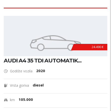
24.490 €
AUDI A4 35 TDI AUTOMATIK...
2020
Godište vozila
diesel
Vrsta goriva
105.000
km