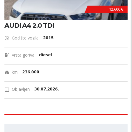
12.600 €
AUDI A4 2.0 TDI
2015
Godište vozila
diesel
Vrsta goriva
236.000
km
30.07.2026.
Objavljen