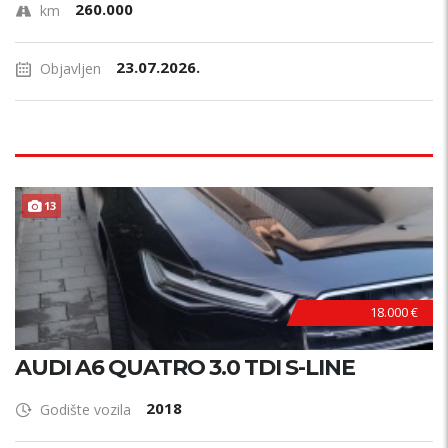
260.000
km
23.07.2026.
Objavljen
13
18.000 €
AUDI A6 QUATRO 3.0 TDI S-LINE
2018
Godište vozila