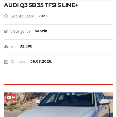
AUDI Q3 SB 35 TFSI S LINE+
2023
Godište vozila
benzin
Vrsta goriva
32.000
km
06.08.2026.
Objavljen
10