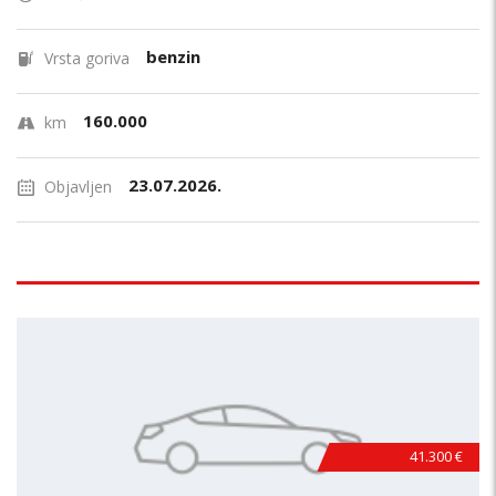
benzin
Vrsta goriva
160.000
km
23.07.2026.
Objavljen
41.300 €