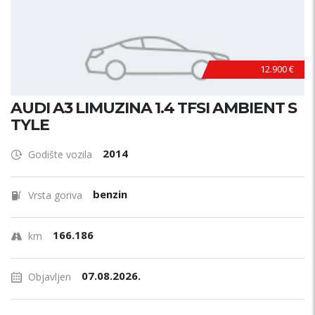
12.900 €
AUDI A3 LIMUZINA 1.4 TFSI AMBIENT S
TYLE
2014
Godište vozila
benzin
Vrsta goriva
166.186
km
07.08.2026.
Objavljen