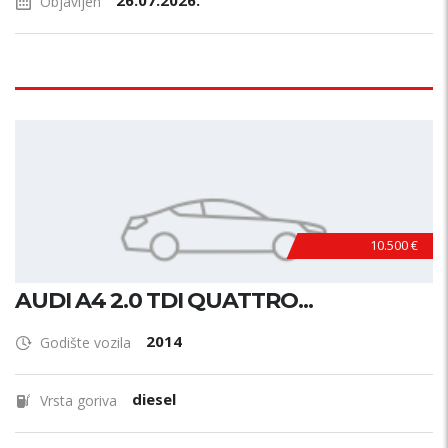
26.07.2026.
Objavljen
10.500 €
AUDI A4 2.0 TDI QUATTRO...
2014
Godište vozila
diesel
Vrsta goriva