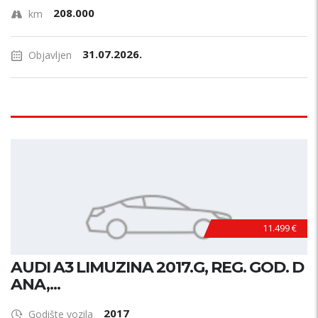
208.000
km
31.07.2026.
Objavljen
11.499 €
AUDI A3 LIMUZINA 2017.G, REG. GOD. D
ANA,...
2017
Godište vozila