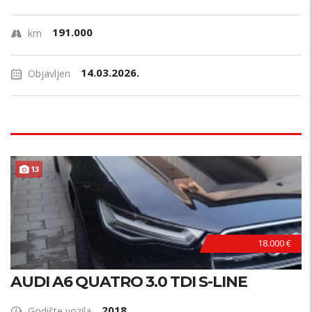
191.000
km
14.03.2026.
Objavljen
13
18.000 €
AUDI A6 QUATRO 3.0 TDI S-LINE
2018
Godište vozila