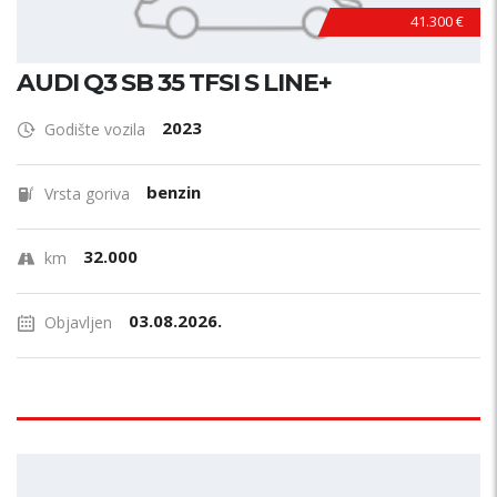
41.300 €
AUDI Q3 SB 35 TFSI S LINE+
2023
Godište vozila
benzin
Vrsta goriva
32.000
km
03.08.2026.
Objavljen