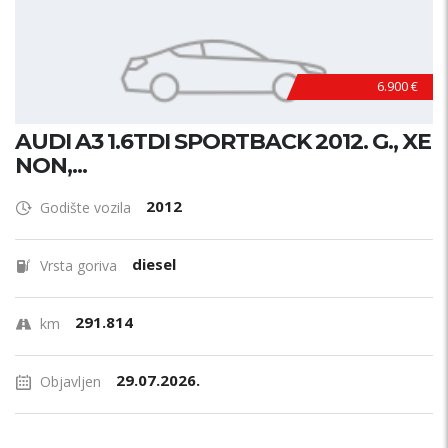
6.900 €
AUDI A3 1.6TDI SPORTBACK 2012. G., XE
NON,...
2012
Godište vozila
diesel
Vrsta goriva
291.814
km
29.07.2026.
Objavljen