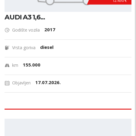
12.450 €
AUDI A3 1,6...
2017
Godište vozila
diesel
Vrsta goriva
155.000
km
17.07.2026.
Objavljen