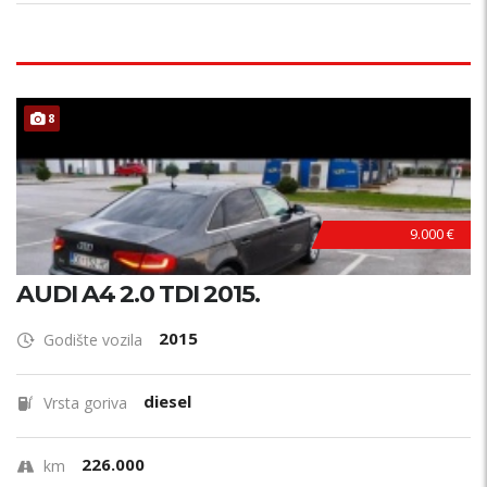
8
9.000 €
AUDI A4 2.0 TDI 2015.
2015
Godište vozila
diesel
Vrsta goriva
226.000
km