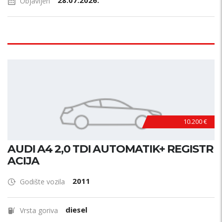
28.07.2026.
Objavljen
10.200 €
AUDI A4 2,0 TDI AUTOMATIK+ REGISTR
ACIJA
2011
Godište vozila
diesel
Vrsta goriva