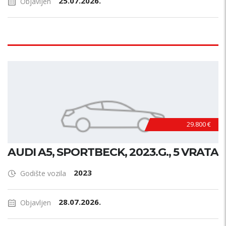
25.07.2026.
Objavljen
29.800 €
AUDI A5, SPORTBECK, 2023.G., 5 VRATA
2023
Godište vozila
28.07.2026.
Objavljen