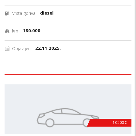
diesel
Vrsta goriva
180.000
km
22.11.2025.
Objavljen
18.500 €