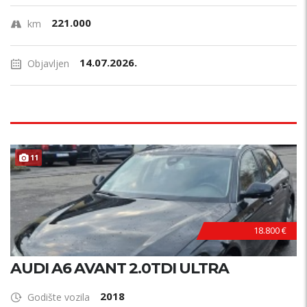
221.000
km
14.07.2026.
Objavljen
11
18.800 €
AUDI A6 AVANT 2.0TDI ULTRA
2018
Godište vozila