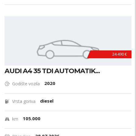
24.490 €
AUDI A4 35 TDI AUTOMATIK...
2020
Godište vozila
diesel
Vrsta goriva
105.000
km