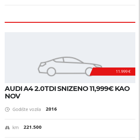
11.999 €
AUDI A4 2.0TDI SNIZENO 11,999€ KAO
NOV
2016
Godište vozila
221.500
km