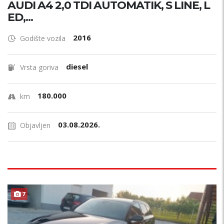
AUDI A4 2,0 TDI AUTOMATIK, S LINE, L
ED,...
2016
Godište vozila
diesel
Vrsta goriva
180.000
km
03.08.2026.
Objavljen
7