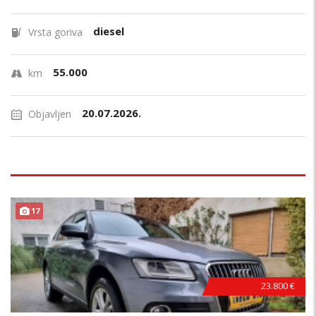
diesel
Vrsta goriva
55.000
km
20.07.2026.
Objavljen
17
23.800 €