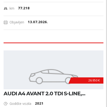
77.218
km
13.07.2026.
Objavljen
26.950 €
AUDI A4 AVANT 2.0 TDI S-LINE,...
2021
Godište vozila