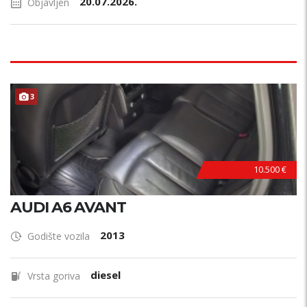
20.07.2026.
Objavljen
3
10.500 €
AUDI A6 AVANT
2013
Godište vozila
diesel
Vrsta goriva