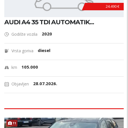
24.490 €
AUDI A4 35 TDI AUTOMATIK...
2020
Godište vozila
diesel
Vrsta goriva
105.000
km
28.07.2026.
Objavljen
11