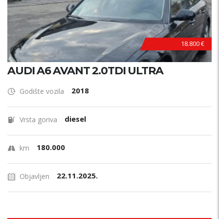
18.800 €
AUDI A6 AVANT 2.0TDI ULTRA
2018
Godište vozila
diesel
Vrsta goriva
180.000
km
22.11.2025.
Objavljen