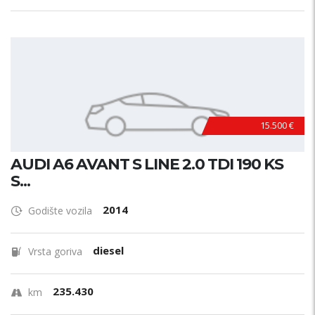
15.500 €
AUDI A6 AVANT S LINE 2.0 TDI 190 KS
S...
2014
Godište vozila
diesel
Vrsta goriva
235.430
km