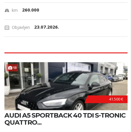
260.000
km
23.07.2026.
Objavljen
13
41.500 €
AUDI A5 SPORTBACK 40 TDI S-TRONIC
QUATTRO...