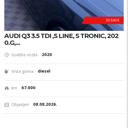
33.500 €
AUDI Q3 3.5 TDI ,S LINE, S TRONIC, 202
0.G,...
2020
Godište vozila
diesel
Vrsta goriva
67.000
km
08.08.2026.
Objavljen