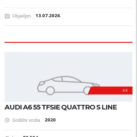
13.07.2026.
Objavljen
0 €
AUDI A6 55 TFSIE QUATTRO S LINE
2020
Godište vozila