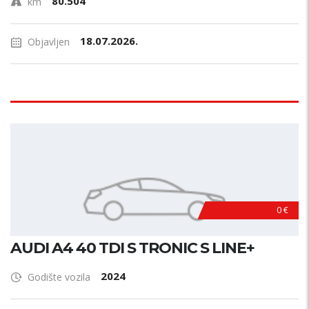
80.504
km
18.07.2026.
Objavljen
0 €
AUDI A4 40 TDI S TRONIC S LINE+
2024
Godište vozila