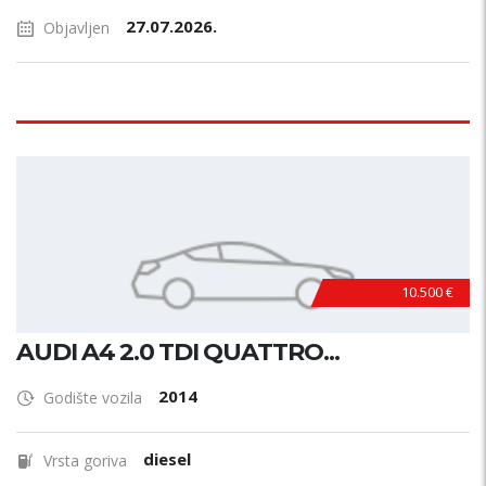
27.07.2026.
Objavljen
10.500 €
AUDI A4 2.0 TDI QUATTRO...
2014
Godište vozila
diesel
Vrsta goriva