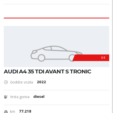
0 €
AUDI A4 35 TDI AVANT S TRONIC
2022
Godište vozila
diesel
Vrsta goriva
77.218
km