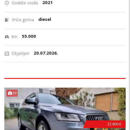
2021
Godište vozila
diesel
Vrsta goriva
55.000
km
20.07.2026.
Objavljen
17
23.800 €