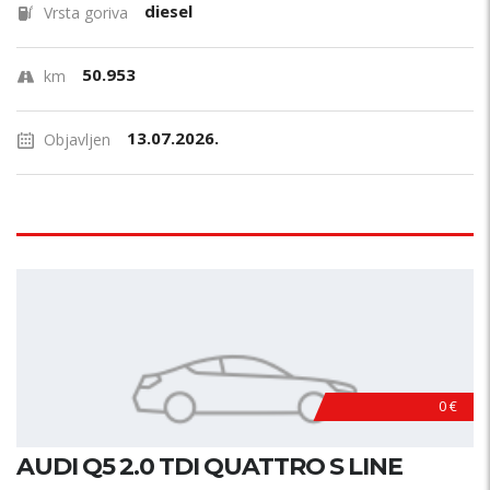
diesel
Vrsta goriva
50.953
km
13.07.2026.
Objavljen
0 €
AUDI Q5 2.0 TDI QUATTRO S LINE