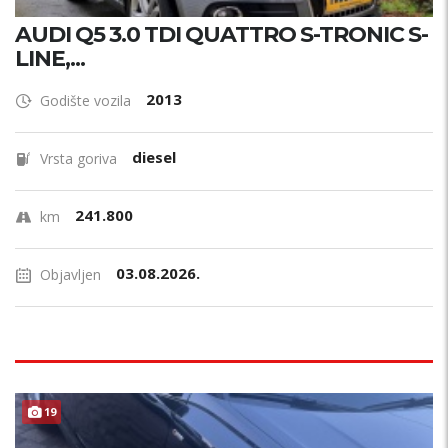
AUDI Q5 3.0 TDI QUATTRO S-TRONIC S-
LINE,...
2013
Godište vozila
diesel
Vrsta goriva
241.800
km
03.08.2026.
Objavljen
19