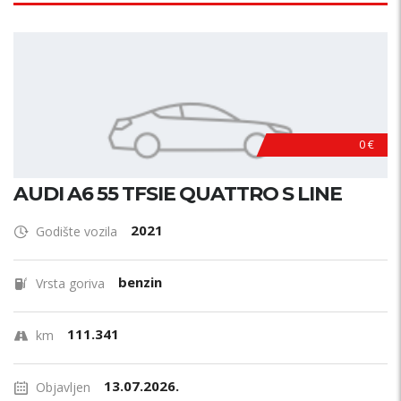
0 €
AUDI A6 55 TFSIE QUATTRO S LINE
2021
Godište vozila
benzin
Vrsta goriva
111.341
km
13.07.2026.
Objavljen