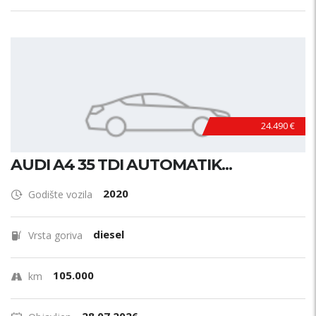
24.490 €
AUDI A4 35 TDI AUTOMATIK...
2020
Godište vozila
diesel
Vrsta goriva
105.000
km