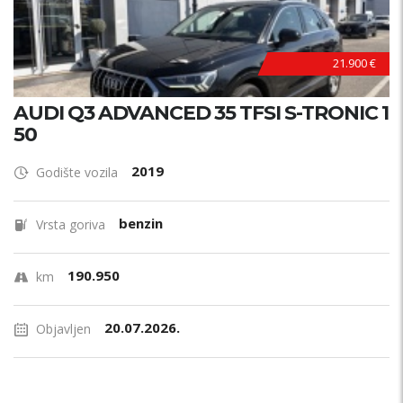
21.900 €
AUDI Q3 ADVANCED 35 TFSI S-TRONIC 1
50
2019
Godište vozila
benzin
Vrsta goriva
190.950
km
20.07.2026.
Objavljen