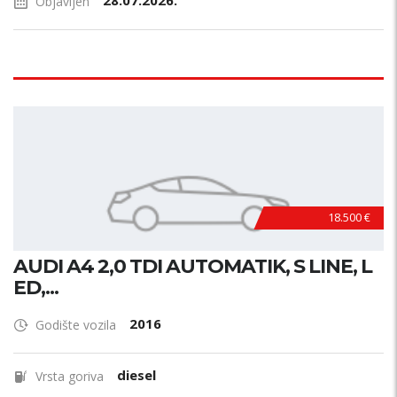
28.07.2026.
Objavljen
18.500 €
AUDI A4 2,0 TDI AUTOMATIK, S LINE, L
ED,...
2016
Godište vozila
diesel
Vrsta goriva