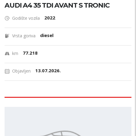
AUDI A4 35 TDI AVANT S TRONIC
2022
Godište vozila
diesel
Vrsta goriva
77.218
km
13.07.2026.
Objavljen