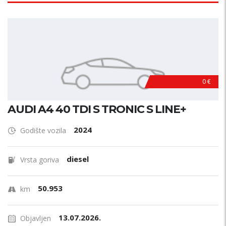
0 €
AUDI A4 40 TDI S TRONIC S LINE+
2024
Godište vozila
diesel
Vrsta goriva
50.953
km
13.07.2026.
Objavljen