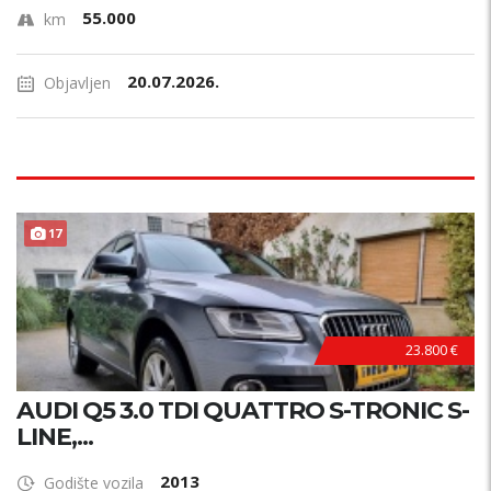
55.000
km
20.07.2026.
Objavljen
17
23.800 €
AUDI Q5 3.0 TDI QUATTRO S-TRONIC S-
LINE,...
2013
Godište vozila