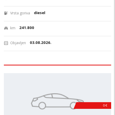
diesel
Vrsta goriva
241.800
km
03.08.2026.
Objavljen
0 €