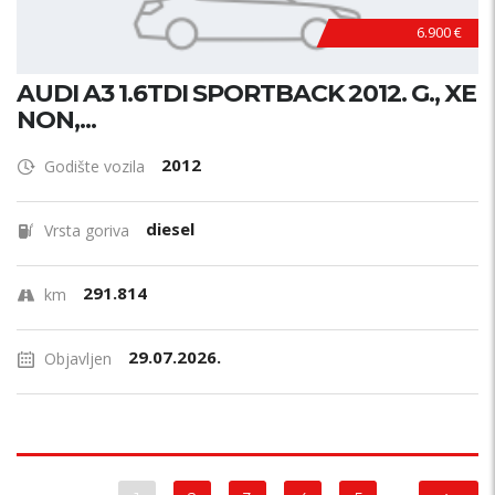
6.900 €
AUDI A3 1.6TDI SPORTBACK 2012. G., XE
NON,...
2012
Godište vozila
diesel
Vrsta goriva
291.814
km
29.07.2026.
Objavljen