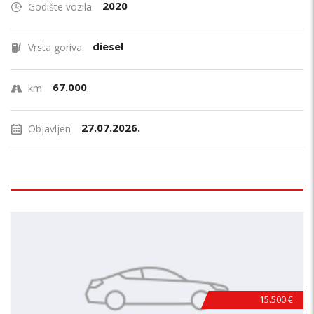
2020
Godište vozila
diesel
Vrsta goriva
67.000
km
27.07.2026.
Objavljen
15.500 €