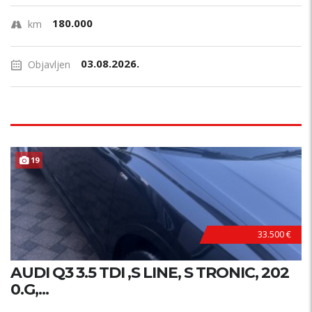
180.000
km
03.08.2026.
Objavljen
19
33.500 €
AUDI Q3 3.5 TDI ,S LINE, S TRONIC, 202
0.G,...