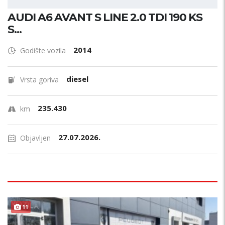
AUDI A6 AVANT S LINE 2.0 TDI 190 KS
S...
2014
Godište vozila
diesel
Vrsta goriva
235.430
km
27.07.2026.
Objavljen
11