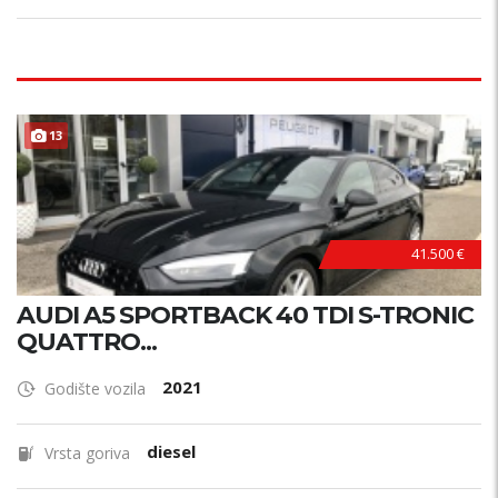
13
41.500 €
AUDI A5 SPORTBACK 40 TDI S-TRONIC
QUATTRO...
2021
Godište vozila
diesel
Vrsta goriva