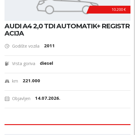
10.200 €
AUDI A4 2,0 TDI AUTOMATIK+ REGISTR
ACIJA
2011
Godište vozila
diesel
Vrsta goriva
221.000
km
14.07.2026.
Objavljen