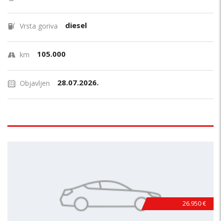
diesel
Vrsta goriva
105.000
km
28.07.2026.
Objavljen
26.950 €