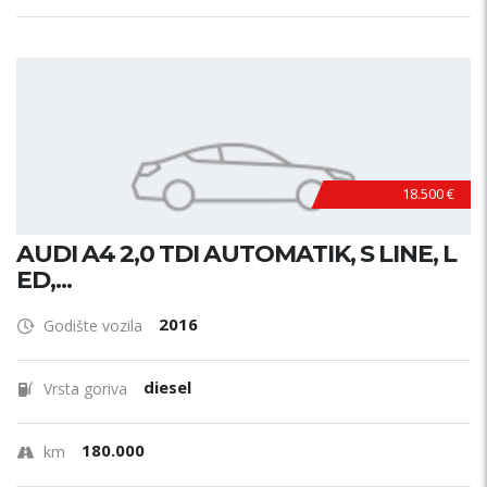
18.500 €
AUDI A4 2,0 TDI AUTOMATIK, S LINE, L
ED,...
2016
Godište vozila
diesel
Vrsta goriva
180.000
km