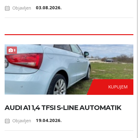
03.08.2026.
Objavljen
AUTOMATIK
8
KUPUJEM
AUDI A1 1,4 TFSI S-LINE AUTOMATIK
19.04.2026.
Objavljen