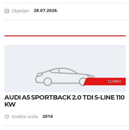
28.07.2026.
Objavljen
12.999 €
AUDI A5 SPORTBACK 2.0 TDI S-LINE 110
KW
2016
Godište vozila