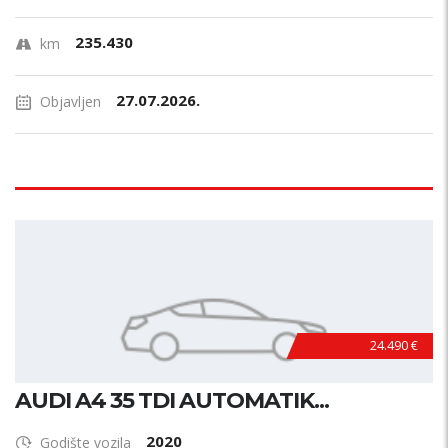
235.430
km
27.07.2026.
Objavljen
24.490 €
AUDI A4 35 TDI AUTOMATIK...
2020
Godište vozila