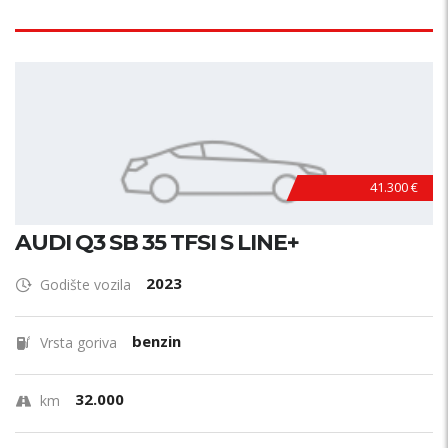
41.300 €
AUDI Q3 SB 35 TFSI S LINE+
2023
Godište vozila
benzin
Vrsta goriva
32.000
km