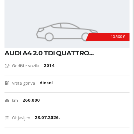
10.500 €
AUDI A4 2.0 TDI QUATTRO...
2014
Godište vozila
diesel
Vrsta goriva
260.000
km
23.07.2026.
Objavljen