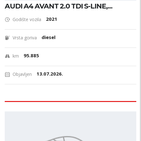
AUDI A4 AVANT 2.0 TDI S-LINE,...
2021
Godište vozila
diesel
Vrsta goriva
95.885
km
13.07.2026.
Objavljen