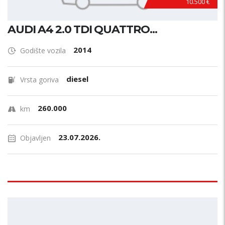
10.500 €
AUDI A4 2.0 TDI QUATTRO...
2014
Godište vozila
diesel
Vrsta goriva
260.000
km
23.07.2026.
Objavljen