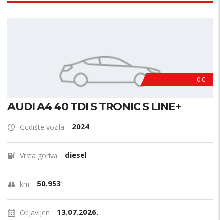
0 €
AUDI A4 40 TDI S TRONIC S LINE+
2024
Godište vozila
diesel
Vrsta goriva
50.953
km
13.07.2026.
Objavljen