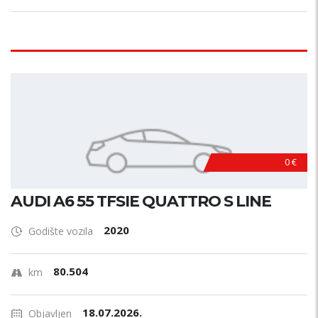
0 €
AUDI A6 55 TFSIE QUATTRO S LINE
2020
Godište vozila
80.504
km
18.07.2026.
Objavljen