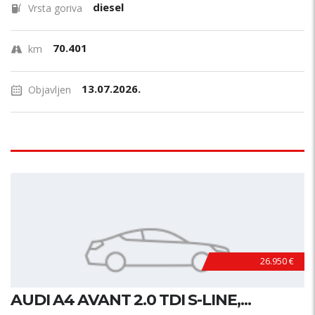
diesel
Vrsta goriva
70.401
km
13.07.2026.
Objavljen
26.950 €
AUDI A4 AVANT 2.0 TDI S-LINE,...