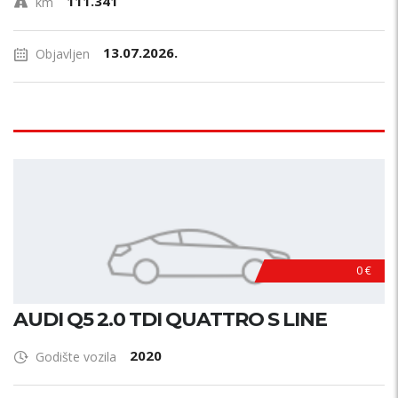
111.341
km
13.07.2026.
Objavljen
0 €
AUDI Q5 2.0 TDI QUATTRO S LINE
2020
Godište vozila