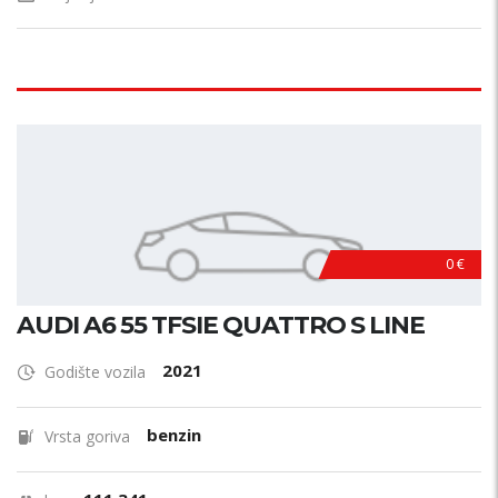
0 €
AUDI A6 55 TFSIE QUATTRO S LINE
2021
Godište vozila
benzin
Vrsta goriva