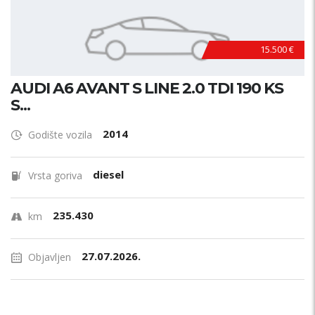
15.500 €
AUDI A6 AVANT S LINE 2.0 TDI 190 KS
S...
2014
Godište vozila
diesel
Vrsta goriva
235.430
km
27.07.2026.
Objavljen