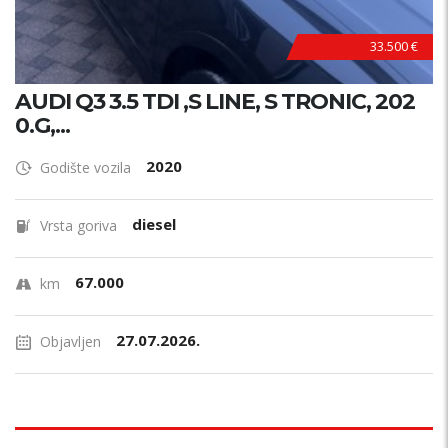
33.500 €
AUDI Q3 3.5 TDI ,S LINE, S TRONIC, 202
0.G,...
2020
Godište vozila
diesel
Vrsta goriva
67.000
km
27.07.2026.
Objavljen