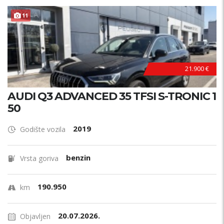
11
21.900 €
AUDI Q3 ADVANCED 35 TFSI S-TRONIC 1
50
2019
Godište vozila
benzin
Vrsta goriva
190.950
km
20.07.2026.
Objavljen