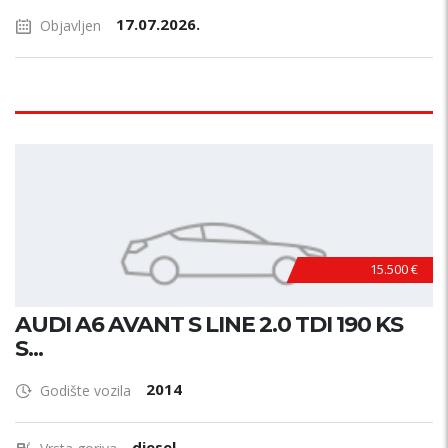
17.07.2026.
Objavljen
15.500 €
AUDI A6 AVANT S LINE 2.0 TDI 190 KS
S...
2014
Godište vozila
diesel