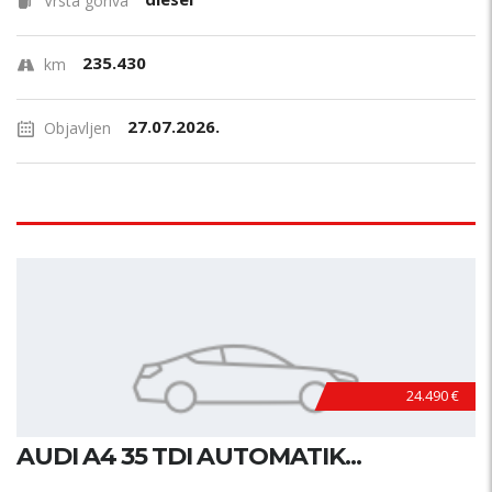
Vrsta goriva
235.430
km
27.07.2026.
Objavljen
24.490 €
AUDI A4 35 TDI AUTOMATIK...