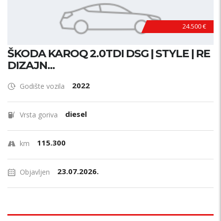
24.500 €
ŠKODA KAROQ 2.0TDI DSG | STYLE | RE
DIZAJN...
2022
Godište vozila
diesel
Vrsta goriva
115.300
km
23.07.2026.
Objavljen