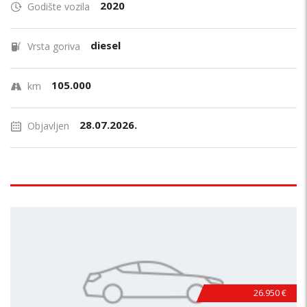
2020
Godište vozila
diesel
Vrsta goriva
105.000
km
28.07.2026.
Objavljen
26.950 €