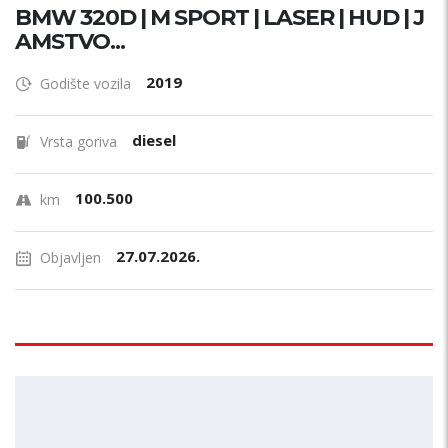
BMW 320D | M SPORT | LASER | HUD | J
AMSTVO...
2019
Godište vozila
diesel
Vrsta goriva
100.500
km
27.07.2026.
Objavljen