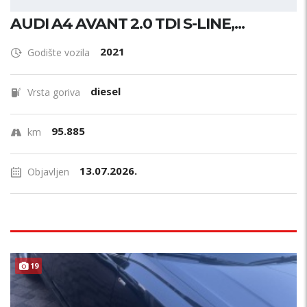
AUDI A4 AVANT 2.0 TDI S-LINE,...
2021
Godište vozila
diesel
Vrsta goriva
95.885
km
13.07.2026.
Objavljen
19