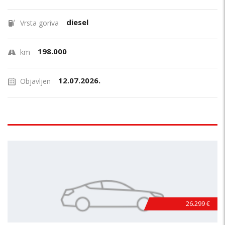
diesel
Vrsta goriva
198.000
km
12.07.2026.
Objavljen
26.299 €