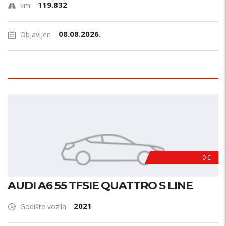
119.832
km
08.08.2026.
Objavljen
0 €
AUDI A6 55 TFSIE QUATTRO S LINE
2021
Godište vozila