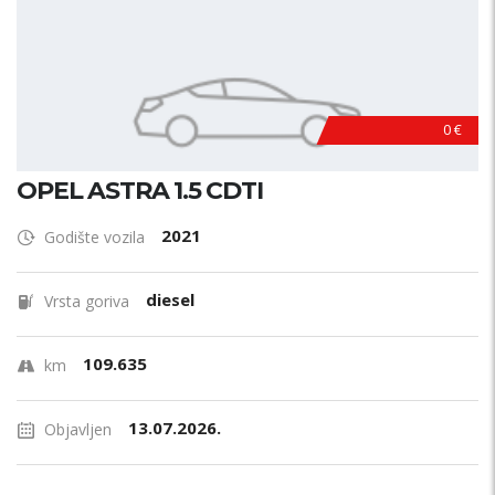
0 €
OPEL ASTRA 1.5 CDTI
2021
Godište vozila
diesel
Vrsta goriva
109.635
km
13.07.2026.
Objavljen