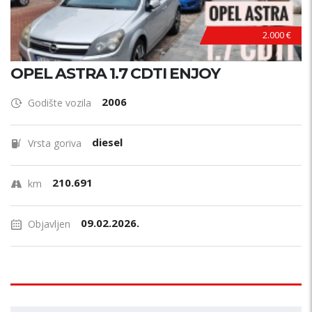
2.000 €
OPEL ASTRA 1.7 CDTI ENJOY
2006
Godište vozila
diesel
Vrsta goriva
210.691
km
09.02.2026.
Objavljen