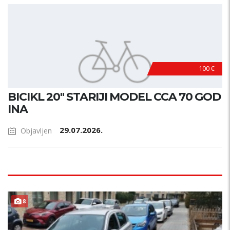
100 €
BICIKL 20" STARIJI MODEL CCA 70 GOD
INA
29.07.2026.
Objavljen
ODRŽAVAN !
8