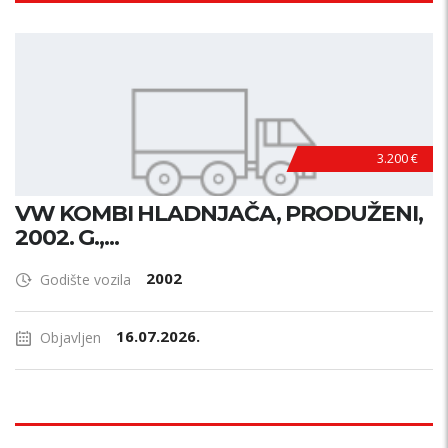
3.200 €
VW KOMBI HLADNJAČA, PRODUŽENI,
2002. G.,...
2002
Godište vozila
16.07.2026.
Objavljen