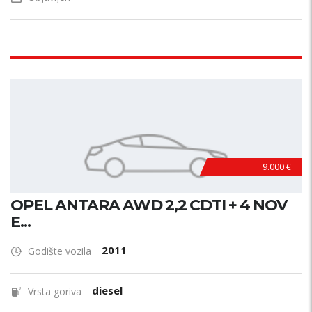
9.000 €
OPEL ANTARA AWD 2,2 CDTI + 4 NOV
E...
2011
Godište vozila
diesel
Vrsta goriva