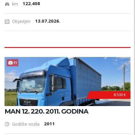
122.408
km
13.07.2026.
Objavljen
11
8.500 €
MAN 12. 220. 2011. GODINA
2011
Godište vozila