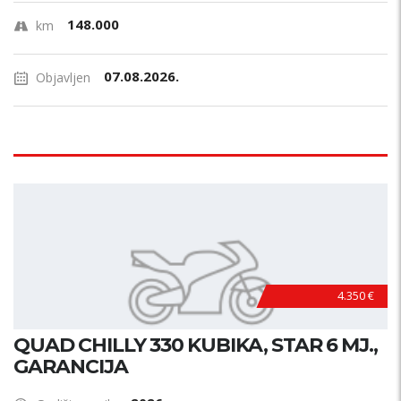
148.000
km
07.08.2026.
Objavljen
4.350 €
QUAD CHILLY 330 KUBIKA, STAR 6 MJ.,
GARANCIJA